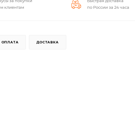
нусы за покупки
Быстрая доставка
ем клиентам
по России за 24 часа
ОПЛАТА
ДОСТАВКА