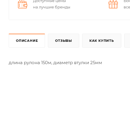
Доступные цены
Бо
на лучшие бренды
вс
ОПИСАНИЕ
ОТЗЫВЫ
КАК КУПИТЬ
длина рулона 150м, диаметр втулки 25мм