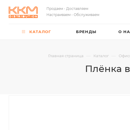
Продаем - Доставляем
Настраиваем - Обслуживаем
КАТАЛОГ
БРЕНДЫ
О Н
—
—
Главная страница
Каталог
Офис
Плёнка в