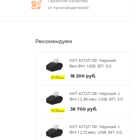
Гарантия качества
от производителей
Рекомендуем
ККТ АТОЛ 1Ф. Черный.
Без ФН. USB. БП. 5.0
18 200
руб.
ККТ АТОЛ 1Ф. Черный. с
ФН 1.2 36 мес. USB. БП. 5.0
36 700
руб.
ККТ АТОЛ 1Ф. Черный. с
ФН 1.2 15 мес. USB. БП. 5.0