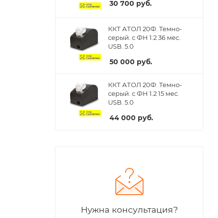
30 700
руб.
ККТ АТОЛ 20Ф. Темно-
серый. с ФН 1.2 36 мес.
USB. 5.0
50 000
руб.
ККТ АТОЛ 20Ф. Темно-
серый. с ФН 1.2 15 мес.
USB. 5.0
44 000
руб.
Нужна консультация?