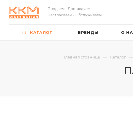
Продаем - Доставляем
Настраиваем - Обслуживаем
КАТАЛОГ
БРЕНДЫ
О Н
—
—
Главная страница
Каталог
П