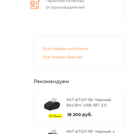
Гарантия качества
от производителей
Все товары категории
Все товары бренда
Рекомендуем
ККТ АТОЛ 1Ф. Черный.
Без ФН. USB. БП. 5.0
18 200
руб.
ККТ АТОЛ 1Ф. Черный. с