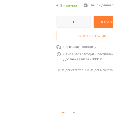
Нашли дешевл
В наличии
В КОР
КУПИТЬ В 1 КЛИК
Рассчитать доставку
Самовывоз сегодня - бесплатн
Доставка завтра - 1000 ₽
Цена действительна на день заказа