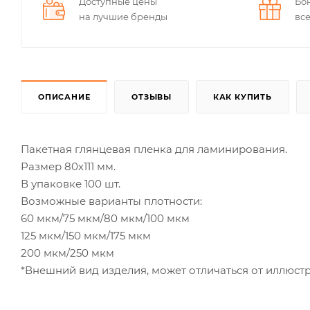
Доступные цены
Бо
на лучшие бренды
вс
ОПИСАНИЕ
ОТЗЫВЫ
КАК КУПИТЬ
Пакетная глянцевая пленка для ламинирования.
Размер 80х111 мм.
В упаковке 100 шт.
Возможные варианты плотности:
60 мкм/75 мкм/80 мкм/100 мкм
125 мкм/150 мкм/175 мкм
200 мкм/250 мкм
*Внешний вид изделия, может отличаться от иллюстр