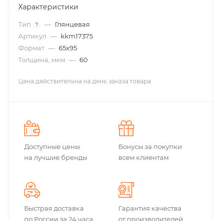
Характеристики
Тип
—
Глянцевая
?
Артикул
—
kkm17375
Формат
—
65х95
Толщина, мкм
—
60
Цена действительна на день заказа товара
Доступные цены
Бонусы за покупки
на лучшие бренды
всем клиентам
Быстрая доставка
Гарантия качества
по России за 24 часа
от производителей