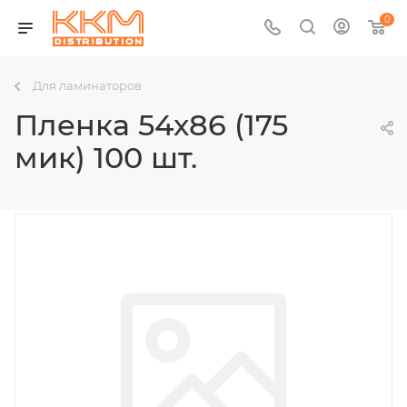
0
Для ламинаторов
Пленка 54х86 (175
мик) 100 шт.