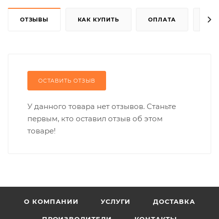
ОТЗЫВЫ
КАК КУПИТЬ
ОПЛАТА
ДОС
ОСТАВИТЬ ОТЗЫВ
У данного товара нет отзывов. Станьте
первым, кто оставил отзыв об этом
товаре!
О КОМПАНИИ
УСЛУГИ
ДОСТАВКА