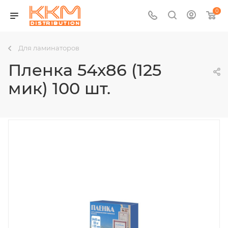
0
Для ламинаторов
Пленка 54х86 (125
мик) 100 шт.