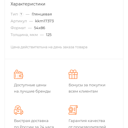
Характеристики
Тип
—
Глянцевая
?
Артикул
—
kkm17373
Формат
—
54х86
Толщина, мкм
—
125
Цена действительна на день заказа товара
Доступные цены
Бонусы за покупки
на лучшие бренды
всем клиентам
Быстрая доставка
Гарантия качества
по России за 24 часа
от производителей