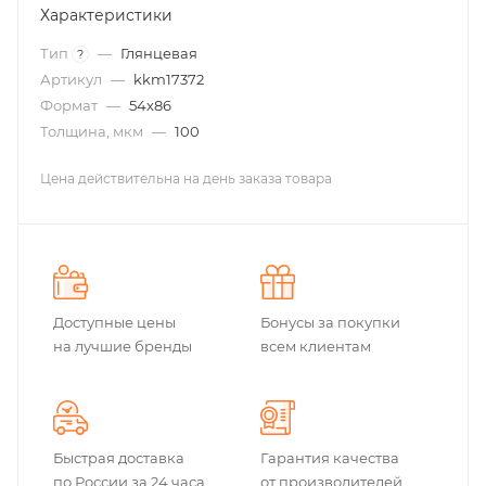
Характеристики
Тип
—
Глянцевая
?
Артикул
—
kkm17372
Формат
—
54х86
Толщина, мкм
—
100
Цена действительна на день заказа товара
Доступные цены
Бонусы за покупки
на лучшие бренды
всем клиентам
Быстрая доставка
Гарантия качества
по России за 24 часа
от производителей