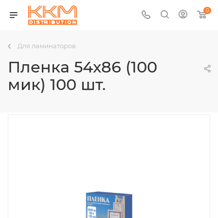
0
Для ламинаторов
Пленка 54х86 (100
мик) 100 шт.