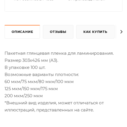
ОПИСАНИЕ
ОТЗЫВЫ
КАК КУПИТЬ
Пакетная глянцевая пленка для ламинирования.
Размер 303x426 мм (A3).
В упаковке 100 шт.
Возможные варианты плотности:
60 мкм/75 мкм/80 мкм/100 мкм
125 мкм/150 мкм/175 мкм
200 мкм/250 мкм
*Внешний вид изделия, может отличаться от
иллюстраций, представленных на сайте.