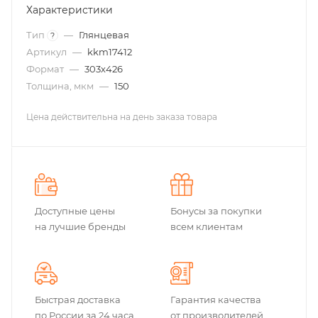
Характеристики
Тип
—
Глянцевая
?
Артикул
—
kkm17412
Формат
—
303х426
Толщина, мкм
—
150
Цена действительна на день заказа товара
Доступные цены
Бонусы за покупки
на лучшие бренды
всем клиентам
Быстрая доставка
Гарантия качества
по России за 24 часа
от производителей