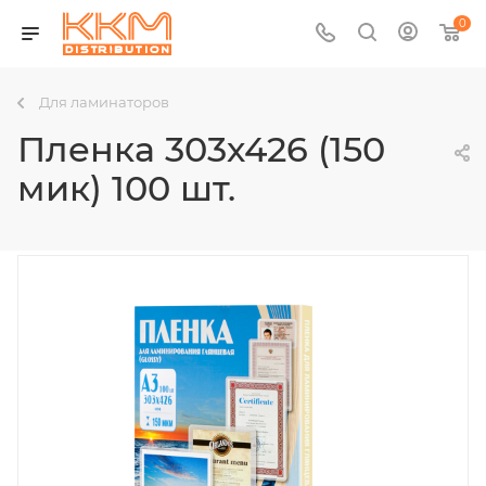
0
Для ламинаторов
Пленка 303х426 (150
мик) 100 шт.