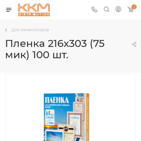
0
Для ламинаторов
Пленка 216х303 (75
мик) 100 шт.