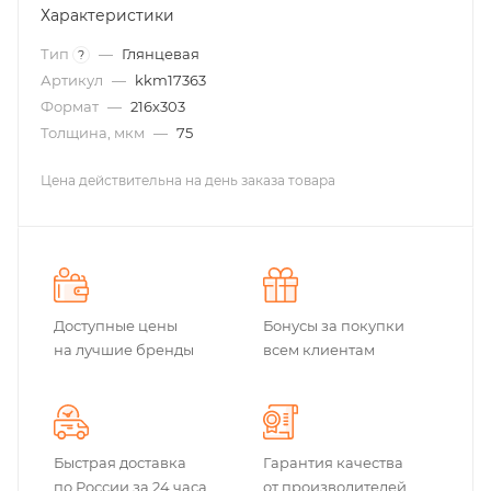
Характеристики
Тип
—
Глянцевая
?
Артикул
—
kkm17363
Формат
—
216х303
Толщина, мкм
—
75
Цена действительна на день заказа товара
Доступные цены
Бонусы за покупки
на лучшие бренды
всем клиентам
Быстрая доставка
Гарантия качества
по России за 24 часа
от производителей