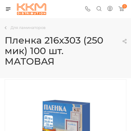
0
Для ламинаторов
Пленка 216х303 (250
мик) 100 шт.
МАТОВАЯ