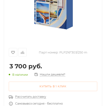
Парт номер:
PLP216*303/250 m
3 700
руб.
Нашли дешевле?
В наличии
КУПИТЬ В 1 КЛИК
Рассчитать доставку
Самовывоз сегодня - бесплатно