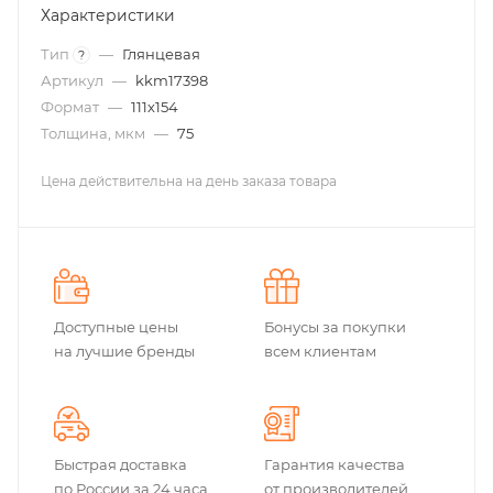
Характеристики
Тип
—
Глянцевая
?
Артикул
—
kkm17398
Формат
—
111х154
Толщина, мкм
—
75
Цена действительна на день заказа товара
Доступные цены
Бонусы за покупки
на лучшие бренды
всем клиентам
Быстрая доставка
Гарантия качества
по России за 24 часа
от производителей