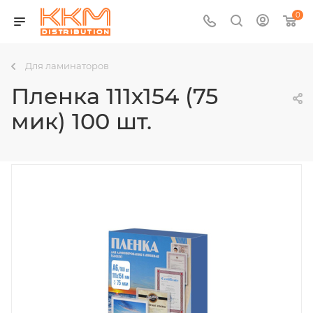
0
Для ламинаторов
Пленка 111х154 (75
мик) 100 шт.