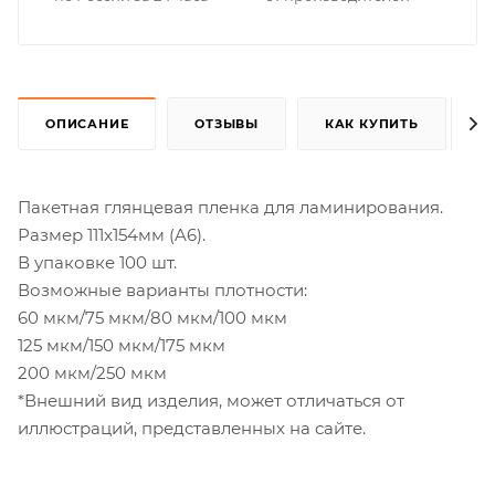
ОПИСАНИЕ
ОТЗЫВЫ
КАК КУПИТЬ
Пакетная глянцевая пленка для ламинирования.
Размер 111x154мм (A6).
В упаковке 100 шт.
Возможные варианты плотности:
60 мкм/75 мкм/80 мкм/100 мкм
125 мкм/150 мкм/175 мкм
200 мкм/250 мкм
*Внешний вид изделия, может отличаться от
иллюстраций, представленных на сайте.