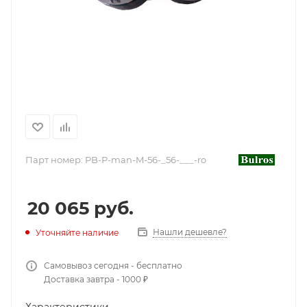
Парт номер:
PB-P-man-M-56-_56-___-ro
20 065
руб.
Нашли дешевле?
Уточняйте наличие
Самовывоз сегодня - бесплатно
Доставка завтра - 1000 ₽