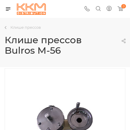
0
Клише прессов
Клише прессов
Bulros M-56