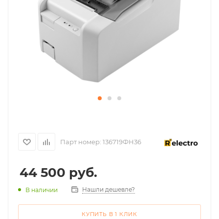
Парт номер:
136719ФН36
44 500
руб.
Нашли дешевле?
В наличии
КУПИТЬ В 1 КЛИК