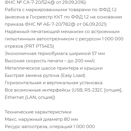
ФНС № СА-7-20/524@ от 29.09.2016)
Работа с маркированными товарами по ФФД 1.2
(внесена в Госреестр ККТ по ФФД 1.2 на основании
приказа ФНС № АБ-7-20/782@ от 06.09.2021)
Надёжный печатающий механизм со встроенным
гильотинным автоотрезчиком с ресурсом 1 000 000
отрезов (PRT PT54ES)
Экономичная термобумага шириной 57 мм
Высокая скорость печати – до 200 мм/с
Металлическое шасси принтера и крышки
Быстрая замена рулона (Easy Load)
Горизонтальная и вертикальная установка
Все возможные интерфейсы (USB, RS-232C [опция],
Ethernet [LAN, опция])
Технические характеристики
Макс. наружный диаметр 80 мм
Ресурс автоотреза, операций 1 000 000