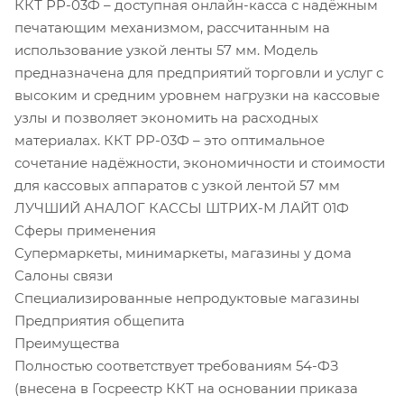
ККТ РР-03Ф – доступная онлайн-касса с надёжным
печатающим механизмом, рассчитанным на
использование узкой ленты 57 мм. Модель
предназначена для предприятий торговли и услуг с
высоким и средним уровнем нагрузки на кассовые
узлы и позволяет экономить на расходных
материалах. ККТ РР-03Ф – это оптимальное
сочетание надёжности, экономичности и стоимости
для кассовых аппаратов с узкой лентой 57 мм
ЛУЧШИЙ АНАЛОГ КАССЫ ШТРИХ-М ЛАЙТ 01Ф
Сферы применения
Супермаркеты, минимаркеты, магазины у дома
Салоны связи
Специализированные непродуктовые магазины
Предприятия общепита
Преимущества
Полностью соответствует требованиям 54-ФЗ
(внесена в Госреестр ККТ на основании приказа