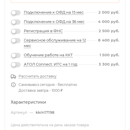
Подключение к ОФД на 15 мес
2 000
руб.
Подключение к ОФД на 36 мес
4 000
руб.
Регистрация в ФНС
2 500
руб.
Сервисное обслуживание на 12
8 400
руб.
мес
Обучение работе на ККТ
1 500
руб.
АТОЛ Connect. ИТС на 1 год
3 300
руб.
Рассчитать доставку
Самовывоз сегодня - бесплатно
Доставка завтра - 1000 ₽
Характеристики
Артикул
—
kkm17198
Цена действительна на день заказа товара