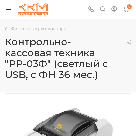
0
Фискальные регистраторы
Контрольно-
кассовая техника
"РР-03Ф" (светлый с
USB, с ФН 36 мес.)