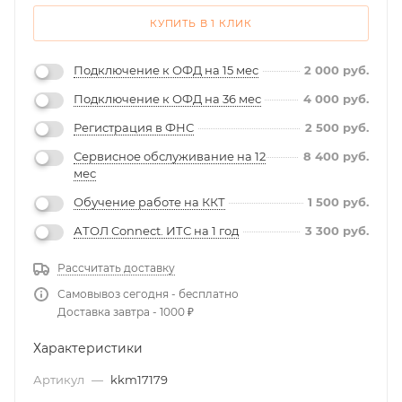
КУПИТЬ В 1 КЛИК
Подключение к ОФД на 15 мес
2 000
руб.
Подключение к ОФД на 36 мес
4 000
руб.
Регистрация в ФНС
2 500
руб.
Сервисное обслуживание на 12
8 400
руб.
мес
Обучение работе на ККТ
1 500
руб.
АТОЛ Connect. ИТС на 1 год
3 300
руб.
Рассчитать доставку
Самовывоз сегодня - бесплатно
Доставка завтра - 1000 ₽
Характеристики
Артикул
—
kkm17179