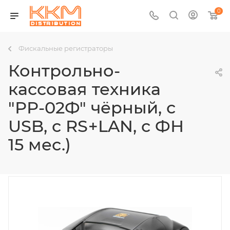
0
Фискальные регистраторы
Контрольно-
кассовая техника
"РР-02Ф" чёрный, с
USB, с RS+LAN, с ФН
15 мес.)