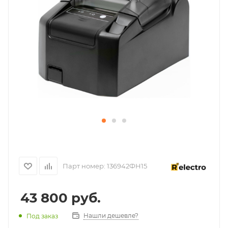
Парт номер:
136942ФН15
43 800
руб.
Нашли дешевле?
Под заказ