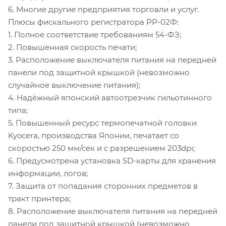
6. Многие другие предприятия торговли и услуг.
Плюсы фискального регистратора РР-02Ф:
1. Полное соответствие требованиям 54-ФЗ;
2. Повышенная скорость печати;
3. Расположение выключателя питания на передней
панели под защитной крышкой (невозможно
случайное выключение питания);
4. Надёжный японский автоотрезчик гильотинного
типа;
5. Повышенный ресурс термопечатной головки
Kyocera, производства Японии, печатает со
скоростью 250 мм/сек и с разрешением 203dpi;
6. Предусмотрена установка SD-карты для хранения
информации, логов;
7. Защита от попадания сторонних предметов в
тракт принтера;
8. Расположение выключателя питания на передней
панели под защитной крышкой (невозможно