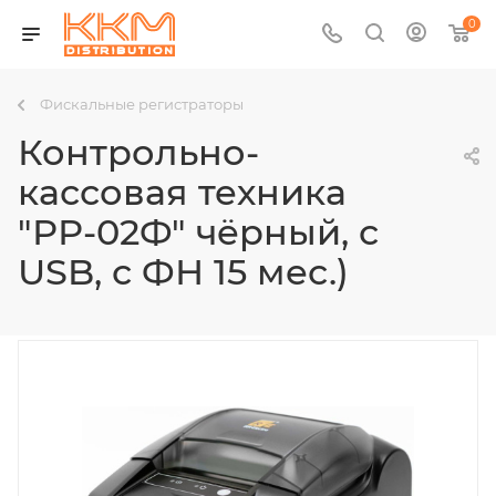
0
Фискальные регистраторы
Контрольно-
кассовая техника
"РР-02Ф" чёрный, с
USB, с ФН 15 мес.)