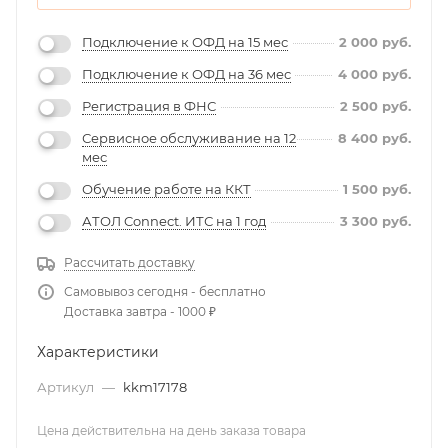
Подключение к ОФД на 15 мес
2 000
руб.
Подключение к ОФД на 36 мес
4 000
руб.
Регистрация в ФНС
2 500
руб.
Сервисное обслуживание на 12
8 400
руб.
мес
Обучение работе на ККТ
1 500
руб.
АТОЛ Connect. ИТС на 1 год
3 300
руб.
Рассчитать доставку
Самовывоз сегодня - бесплатно
Доставка завтра - 1000 ₽
Характеристики
Артикул
—
kkm17178
Цена действительна на день заказа товара