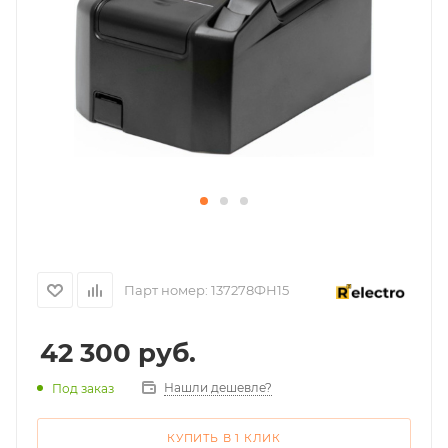
Парт номер:
137278ФН15
42 300
руб.
Нашли дешевле?
Под заказ
КУПИТЬ В 1 КЛИК