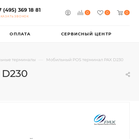
7 (495) 369 18 81
0
0
0
АКАЗАТЬ ЗВОНОК
ОПЛАТА
СЕРВИСНЫЙ ЦЕНТР
—
ьные терминалы
Мобильный POS терминал PAX D230
 D230