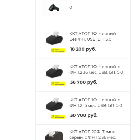
0
ККТ АТОЛ 1Ф. Черный.
Без ФН. USB. БП. 5.0
18 200
руб.
ККТ АТОЛ 1Ф. Черный. с
ФН 1.2 36 мес. USB. БП. 5.0
36 700
руб.
ККТ АТОЛ 1Ф. Черный. с
ФН 1.2 15 мес. USB. БП. 5.0
30 700
руб.
ККТ АТОЛ 20Ф. Темно-
серый. с ФН 1.2 36 мес.