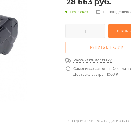
28 663
руб.
Нашли дешевл
Под заказ
В КОР
КУПИТЬ В 1 КЛИК
Рассчитать доставку
Самовывоз сегодня - бесплатн
Доставка завтра - 1000 ₽
Цена действительна на день заказа