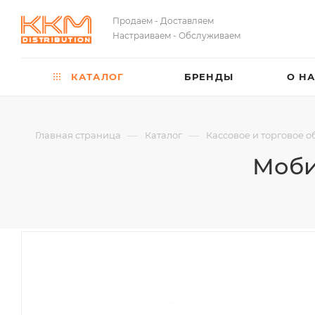
Продаем - Доставляем
Настраиваем - Обслуживаем
КАТАЛОГ
БРЕНДЫ
О Н
—
—
Главная страница
Каталог
Кассовое и торговое 
Моби