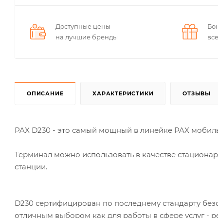
Доступные цены
Бо
на лучшие бренды
вс
ОПИСАНИЕ
ХАРАКТЕРИСТИКИ
ОТЗЫВЫ
PAX D230 - это самый мощный в линейке PAX мобиль
Терминал можно использовать в качестве стациона
станции.
D230 сертифицирован по последнему стандарту безоп
отличным выбором как для работы в сфере услуг - рес