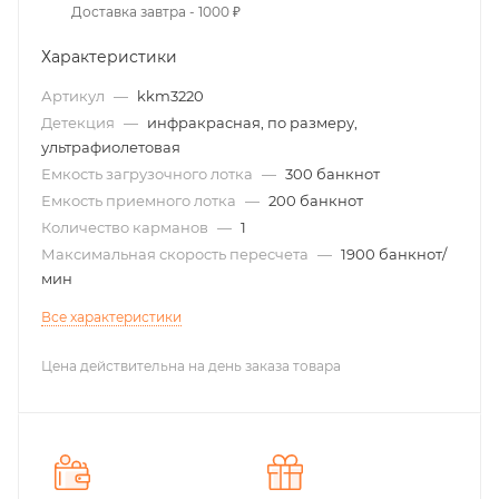
Доставка завтра - 1000 ₽
Характеристики
Артикул
—
kkm3220
Детекция
—
инфракрасная, по размеру,
ультрафиолетовая
Емкость загрузочного лотка
—
300 банкнот
Емкость приемного лотка
—
200 банкнот
Количество карманов
—
1
Максимальная скорость пересчета
—
1900 банкнот/
мин
Все характеристики
Цена действительна на день заказа товара