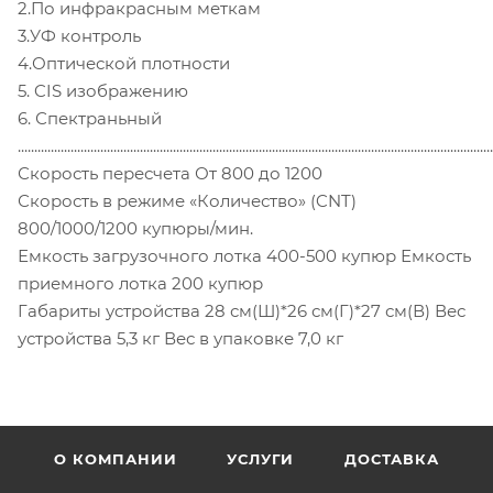
2.По инфракрасным меткам
3.УФ контроль
4.Оптической плотности
5. CIS изображению
6. Спектраньный
................................................................................................................................................
Скорость пересчета От 800 до 1200
Скорость в режиме «Количество» (CNT)
800/1000/1200 купюры/мин.
Емкость загрузочного лотка 400-500 купюр Емкость
приемного лотка 200 купюр
Габариты устройства 28 см(Ш)*26 см(Г)*27 см(В) Вес
устройства 5,3 кг Вес в упаковке 7,0 кг
О КОМПАНИИ
УСЛУГИ
ДОСТАВКА