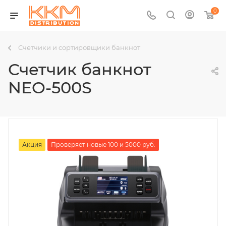
0
Счетчики и сортировщики банкнот
Счетчик банкнот
NEO-500S
Акция
Проверяет новые 100 и 5000 руб.