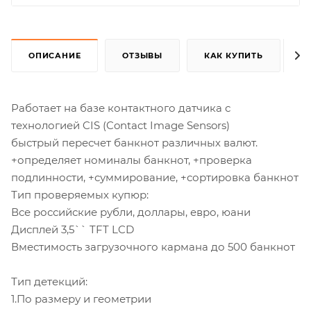
ОПИСАНИЕ
ОТЗЫВЫ
КАК КУПИТЬ
Работает на базе контактного датчика с
технологией CIS (Contact Image Sensors)
быстрый пересчет банкнот различных валют.
+определяет номиналы банкнот, +проверка
подлинности, +суммирование, +сортировка банкнот
Тип проверяемых купюр:
Все российские рубли, доллары, евро, юани
Дисплей 3,5`` TFT LCD
Вместимость загрузочного кармана до 500 банкнот
Тип детекций:
1.По размеру и геометрии