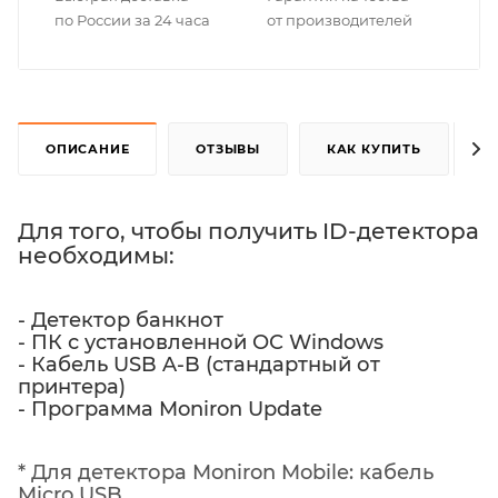
по России за 24 часа
от производителей
ОПИСАНИЕ
ОТЗЫВЫ
КАК КУПИТЬ
Для того, чтобы получить ID-детектора
необходимы:
- Детектор банкнот
- ПК с установленной ОС Windows
- Кабель USB A-B (стандартный от
принтера)
- Программа Moniron Update
* Для детектора Moniron Mobile: кабель
Micro USB