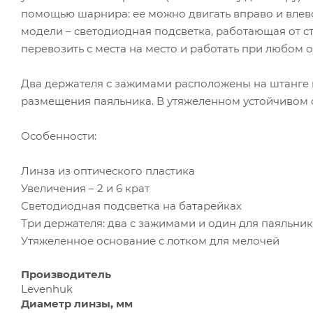
помощью шарнира: ее можно двигать вправо и влево
модели – светодиодная подсветка, работающая от с
перевозить с места на место и работать при любом о
Два держателя с зажимами расположены на штанге по
размещения паяльника. В утяжеленном устойчивом о
Особенности:
Линза из оптического пластика
Увеличения – 2 и 6 крат
Светодиодная подсветка на батарейках
Три держателя: два с зажимами и один для паяльни
Утяжеленное основание с лотком для мелочей
Производитель
Levenhuk
Диаметр линзы, мм