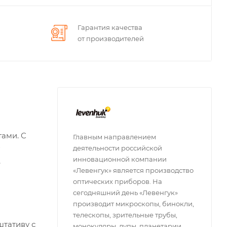
Гарантия качества
от производителей
тами. С
Главным направлением
деятельности российской
инновационной компании
,
«Левенгук» является производство
оптических приборов. На
сегодняшний день «Левенгук»
производит микроскопы, бинокли,
телескопы, зрительные трубы,
штативу с
монокуляры, лупы, планетарии,