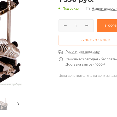
Нашли дешевл
Под заказ
В КОР
КУПИТЬ В 1 КЛИК
Рассчитать доставку
Самовывоз сегодня - бесплатн
Доставка завтра - 1000 ₽
Цена действительна на день заказа