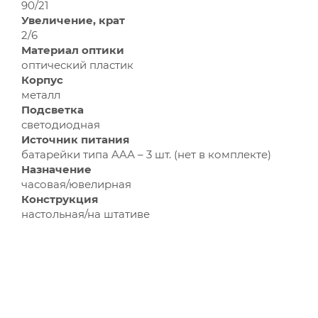
90/21
Увеличение, крат
2/6
Материал оптики
оптический пластик
Корпус
металл
Подсветка
светодиодная
Источник питания
батарейки типа AAА – 3 шт. (нет в комплекте)
Назначение
часовая/ювелирная
Конструкция
настольная/на штативе