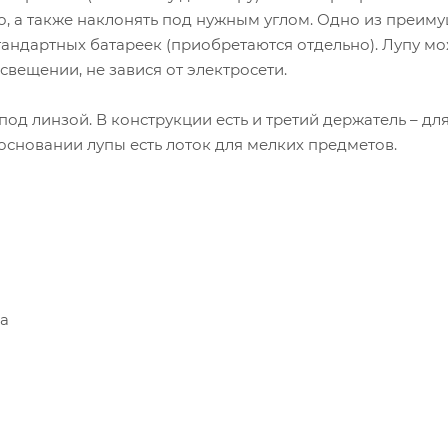
, а также наклонять под нужным углом. Одно из преим
тандартных батареек (приобретаются отдельно). Лупу м
свещении, не завися от электросети.
д линзой. В конструкции есть и третий держатель – дл
сновании лупы есть лоток для мелких предметов.
ка