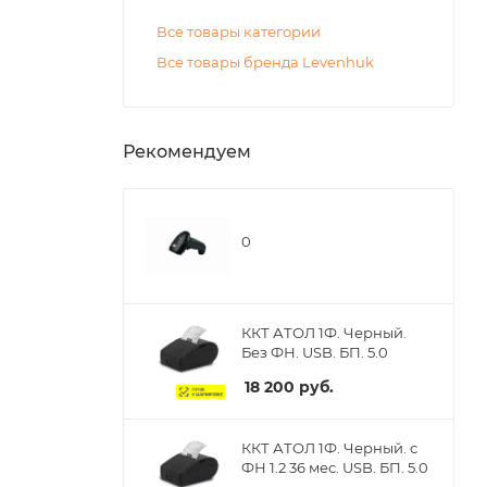
Все товары категории
Все товары бренда Levenhuk
Рекомендуем
0
ККТ АТОЛ 1Ф. Черный.
Без ФН. USB. БП. 5.0
18 200
руб.
ККТ АТОЛ 1Ф. Черный. с
ФН 1.2 36 мес. USB. БП. 5.0