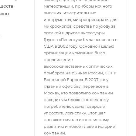
уществ
метеостанции, приборы ночного
видения, измерительные
ожно
инструменты, микропрепараты для
микроскопов, средства по уходу за
оптикой и другие аксессуары.
я
Группа «Левенгук» была основана в
США в 2002 году. Основной целью
организации компании было
продвижение
высококачественных оптических
приборов на рынках России, СНГ и
Восточной Европы. В 2007 году
главный офис был перенесен в
Москву, что позволило компании
находиться ближе к конечному
потребителю своих товаров и
упростить логистику. Этот шаг
положил начало интенсивному
развитию и новой главе в истории
компании.