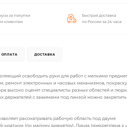
нусы за покупки
Быстрая доставка
ем клиентам
по России за 24 часа
ОПЛАТА
ДОСТАВКА
озволяющий освободить руки для работ с мелкими предме
, ремонт электронных и часовых механизмов, покраску
ра высоко оценят специалисты разных областей и люди
ых держателей с зажимами под линзой можно закрепить
озволяет рассматривать рабочую область под двумя
6-кратном (по малому диаметру). Линза прикреплена к 