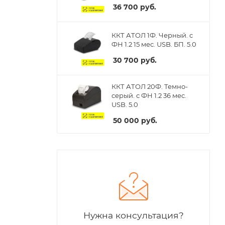
36 700
руб.
ККТ АТОЛ 1Ф. Черный. с
ФН 1.2 15 мес. USB. БП. 5.0
30 700
руб.
ККТ АТОЛ 20Ф. Темно-
серый. с ФН 1.2 36 мес.
USB. 5.0
50 000
руб.
Нужна консультация?