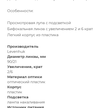
Особенности:
Просмотровая лупа с подсветкой
Бифокальная линза с увеличением 2 и 6 крат
Легкий корпус из пластика
Производитель
Levenhuk
Диаметр линзы, мм
90/21
Увеличение, крат
2/6
Материал оптики
оптический пластик
Корпус
пластик
Подсветка
лампа накаливания
Источник питания