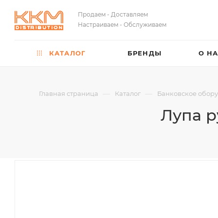
Продаем - Доставляем
Настраиваем - Обслуживаем
КАТАЛОГ
БРЕНДЫ
О Н
—
—
Главная страница
Каталог
Банковское обор
Лупа р