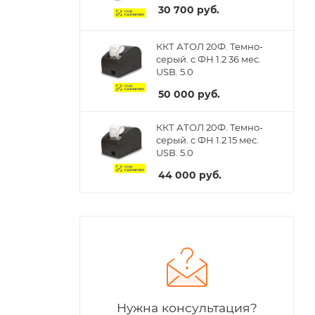
30 700
руб.
ККТ АТОЛ 20Ф. Темно-
серый. с ФН 1.2 36 мес.
USB. 5.0
50 000
руб.
ККТ АТОЛ 20Ф. Темно-
серый. с ФН 1.2 15 мес.
USB. 5.0
44 000
руб.
Нужна консультация?