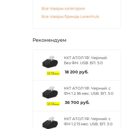
Все товары категории
Все товары бренда Levenhuk
Рекомендуем
ККТ АТОЛ 1Ф. Черный.
Без ФН. USB. БП. 5.0
18 200
руб.
ККТ АТОЛ 1Ф. Черный. с
ФН 1.2 36 мес. USB. БП. 5.0
36 700
руб.
ККТ АТОЛ 1Ф. Черный. с
ФН 1.2 15 мес. USB. БП. 5.0