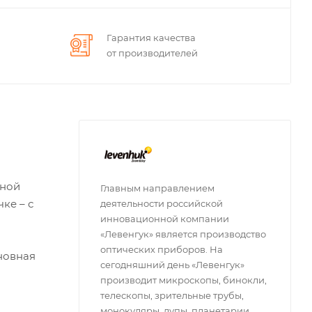
Гарантия качества
от производителей
нной
Главным направлением
ке – с
деятельности российской
инновационной компании
«Левенгук» является производство
оптических приборов. На
сновная
сегодняшний день «Левенгук»
производит микроскопы, бинокли,
телескопы, зрительные трубы,
монокуляры, лупы, планетарии,