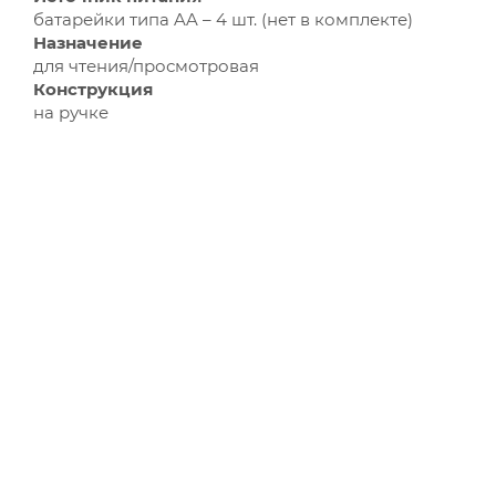
батарейки типа AA – 4 шт. (нет в комплекте)
Назначение
для чтения/просмотровая
Конструкция
на ручке