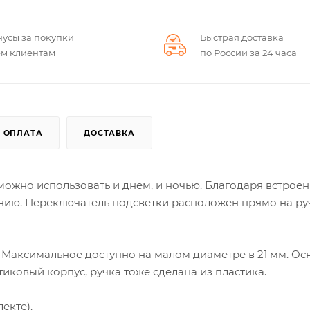
нусы за покупки
Быстрая доставка
ем клиентам
по России за 24 часа
ОПЛАТА
ДОСТАВКА
 можно использовать и днем, и ночью. Благодаря встрое
ию. Переключатель подсветки расположен прямо на руч
т. Максимальное доступно на малом диаметре в 21 мм. О
иковый корпус, ручка тоже сделана из пластика.
екте).