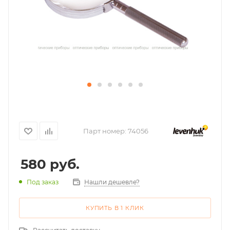
Парт номер:
74056
580
руб.
Нашли дешевле?
Под заказ
КУПИТЬ В 1 КЛИК