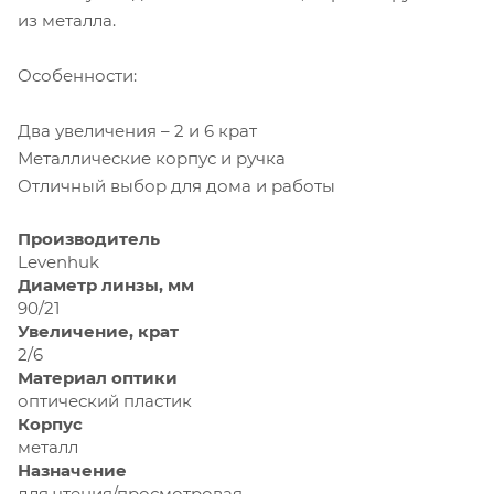
из металла.
Особенности:
Два увеличения – 2 и 6 крат
Металлические корпус и ручка
Отличный выбор для дома и работы
Производитель
Levenhuk
Диаметр линзы, мм
90/21
Увеличение, крат
2/6
Материал оптики
оптический пластик
Корпус
металл
Назначение
для чтения/просмотровая