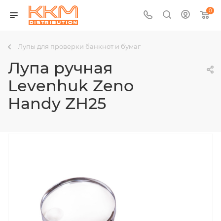
0
Лупы для проверки банкнот и бумаг
Лупа ручная
Levenhuk Zeno
Handy ZH25