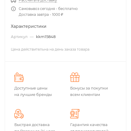
Рассчитать доставку
Самовывоз сегодня - бесплатно
Доставка завтра - 1000 ₽
Характеристики
Артикул
—
kkm15848
Цена действительна на день заказа товара
Доступные цены
Бонусы за покупки
на лучшие бренды
всем клиентам
Быстрая доставка
Гарантия качества
по России за 24 часа
от производителей