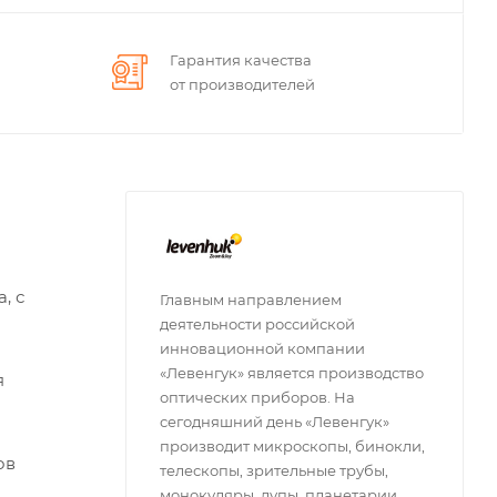
Гарантия качества
от производителей
, с
Главным направлением
деятельности российской
инновационной компании
«Левенгук» является производство
я
оптических приборов. На
сегодняшний день «Левенгук»
производит микроскопы, бинокли,
ов
телескопы, зрительные трубы,
монокуляры, лупы, планетарии,