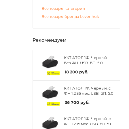
Все товары категории
Все товары бренда Levenhuk
Рекомендуем
ККТ АТОЛ 1Ф. Черный.
Без ФН. USB. БП. 5.0
18 200
руб.
ККТ АТОЛ 1Ф. Черный. с
ФН 1.2 36 мес. USB. БП. 5.0
36 700
руб.
ККТ АТОЛ 1Ф. Черный. с
ФН 1.2 15 мес. USB. БП. 5.0