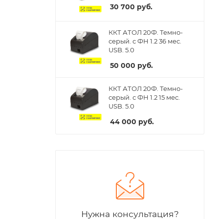
30 700
руб.
ККТ АТОЛ 20Ф. Темно-
серый. с ФН 1.2 36 мес.
USB. 5.0
50 000
руб.
ККТ АТОЛ 20Ф. Темно-
серый. с ФН 1.2 15 мес.
USB. 5.0
44 000
руб.
Нужна консультация?