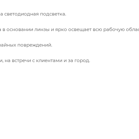
а светодиодная подсветка.
а в основании линзы и ярко освещает всю рабочую облас
учайных повреждений.
, на встречи с клиентами и за город.