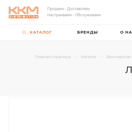
Продаем - Доставляем
Настраиваем - Обслуживаем
КАТАЛОГ
БРЕНДЫ
О Н
—
—
Главная страница
Каталог
Банковское
Л