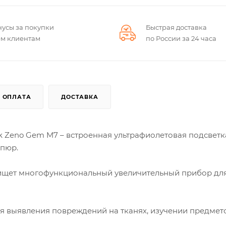
нусы за покупки
Быстрая доставка
ем клиентам
по России за 24 часа
ОПЛАТА
ДОСТАВКА
 Zeno Gem M7 – встроенная ультрафиолетовая подсветка
пюр.
 и ищет многофункциональный увеличительный прибор дл
ля выявления повреждений на тканях, изучении предмет