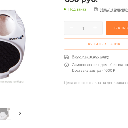
Нашли дешевл
Под заказ
В КОР
КУПИТЬ В 1 КЛИК
Рассчитать доставку
Самовывоз сегодня - бесплатн
Доставка завтра - 1000 ₽
Цена действительна на день заказа