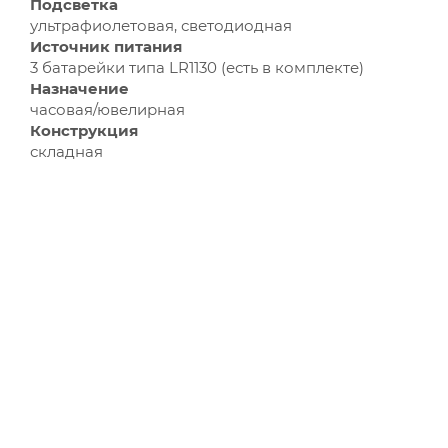
Подсветка
ультрафиолетовая, светодиодная
Источник питания
3 батарейки типа LR1130 (есть в комплекте)
Назначение
часовая/ювелирная
Конструкция
складная