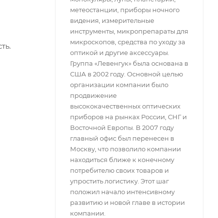
метеостанции, приборы ночного
видения, измерительные
инструменты, микропрепараты для
микроскопов, средства по уходу за
ть.
оптикой и другие аксессуары.
Группа «Левенгук» была основана в
США в 2002 году. Основной целью
организации компании было
продвижение
высококачественных оптических
приборов на рынках России, СНГ и
Восточной Европы. В 2007 году
главный офис был перенесен в
Москву, что позволило компании
находиться ближе к конечному
потребителю своих товаров и
упростить логистику. Этот шаг
положил начало интенсивному
развитию и новой главе в истории
компании.