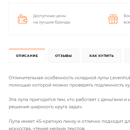
Доступные цены
Бо
на лучшие бренды
вс
ОПИСАНИЕ
ОТЗЫВЫ
КАК КУПИТЬ
Отличительная особенность складной лупы Levenhuk
помощью которой можно проверять подлинность ку
Эта лупа пригодится тем, кто работает с деньгами
решения широкого круга задач.
Лупа имеет 45-кратную линзу и отлично подходит д
искусства, чтения мелких текстов.