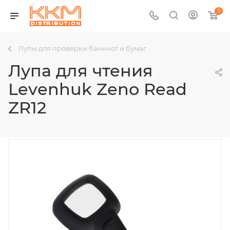
0
Лупы для проверки банкнот и бумаг
Лупа для чтения
Levenhuk Zeno Read
ZR12