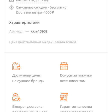
Рассчитать доставку
Самовывоз сегодня - бесплатно
Доставка завтра - 1000 ₽
Характеристики
Артикул
—
kkm15868
Цена действительна на день заказа товара
Доступные цены
Бонусы за покупки
на лучшие бренды
всем клиентам
Быстрая доставка
Гарантия качества
по России за 24 часа
от производителей