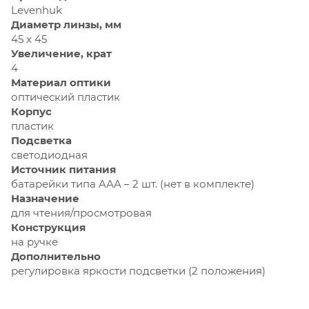
Levenhuk
Диаметр линзы, мм
45 x 45
Увеличение, крат
4
Материал оптики
оптический пластик
Корпус
пластик
Подсветка
светодиодная
Источник питания
батарейки типа AАA – 2 шт. (нет в комплекте)
Назначение
для чтения/просмотровая
Конструкция
на ручке
Дополнительно
регулировка яркости подсветки (2 положения)