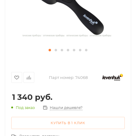
Парт номер:
74068
1 340
руб.
Нашли дешевле?
Под заказ
КУПИТЬ В 1 КЛИК