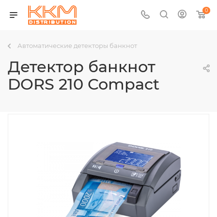
0
Автоматические детекторы банкнот
Детектор банкнот
DORS 210 Compact