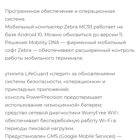
Программное обеспечение и операционная
система
Мобильный компьютер Zebra MC93 работает на
базе Android 10. Можно обновиться до версии 11.
Решения Mobility DNA — фирменный мобильный
софт Zebra — обеспечивают расширенный контроль
работы мобильного терминала:
утилита LifeGuard «следит» за обновлениями
системы безопасности, «операционки» и
прикладных приложений;
консоль PowerPrecision предотвращает
использование «изношенной» батареи;
средство сетевой диагностики WorryFree WiFi
обеспечивает бесперебойную работу Wi-Fi в
периоды пиковой нагрузки.
Предустановлен GMS (Google Mobile Services) —