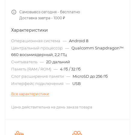
Самовывоз сегодня - бесплатно
Доставка завтра - 1000 ₽
Характеристики
Операционная система
—
Android 8
Центральный процессор
—
Qualcomm Snapdragon™
660 восьмиядерный, 2,2 ГГц
Считыватель
—
2D дальний
Память (RAM / ROM)
—
4 Гб / 32 Гб
Слот расширения памяти
—
MicroSD до 256 Гб
Интерфейс подключения
—
USB
Все характеристики
Цена действительна на день заказа товара