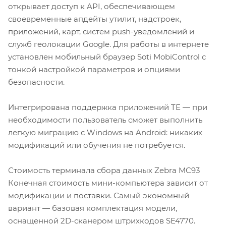
открывает доступ к API, обеспечивающем
своевременные апдейты утилит, надстроек,
приложений, карт, систем push-уведомлений и
служб геолокации Google. Для работы в интернете
установлен мобильный браузер Soti MobiControl с
тонкой настройкой параметров и опциями
безопасности.
Интегрирована поддержка приложений TE — при
необходимости пользователь сможет выполнить
легкую миграцию с Windows на Android: никаких
модификаций или обучения не потребуется.
Стоимость терминала сбора данных Zebra MC93
Конечная стоимость мини-компьютера зависит от
модификации и поставки. Самый экономный
вариант — базовая комплектация модели,
оснащенной 2D-сканером штрихкодов SE4770.