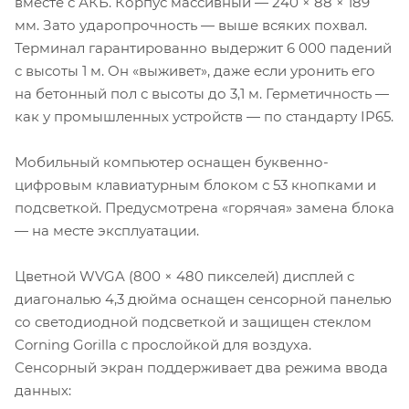
вместе с АКБ. Корпус массивный — 240 × 88 × 189
мм. Зато ударопрочность — выше всяких похвал.
Терминал гарантированно выдержит 6 000 падений
с высоты 1 м. Он «выживет», даже если уронить его
на бетонный пол с высоты до 3,1 м. Герметичность —
как у промышленных устройств — по стандарту IP65.
Мобильный компьютер оснащен буквенно-
цифровым клавиатурным блоком с 53 кнопками и
подсветкой. Предусмотрена «горячая» замена блока
— на месте эксплуатации.
Цветной WVGA (800 × 480 пикселей) дисплей с
диагональю 4,3 дюйма оснащен сенсорной панелью
со светодиодной подсветкой и защищен стеклом
Corning Gorilla с прослойкой для воздуха.
Сенсорный экран поддерживает два режима ввода
данных: