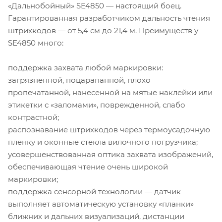
«Дальнобойный» SE4850 — настоящий боец.
Гарантированная разработчиком дальность чтения
штрихкодов — от 5,4 см до 21,4 м. Преимуществ у
SE4850 много:
поддержка захвата любой маркировки:
загрязненной, поцарапанной, плохо
пропечатанной, нанесенной на мятые наклейки или
этикетки с «заломами», поврежденной, слабо
контрастной;
распознавание штрихкодов через термоусадочную
пленку и оконные стекла вилочного погрузчика;
усовершенствованная оптика захвата изображений,
обеспечивающая чтение очень широкой
маркировки;
поддержка сенсорной технологии — датчик
выполняет автоматическую установку «планки»
ближних и дальних визуализаций, дистанции