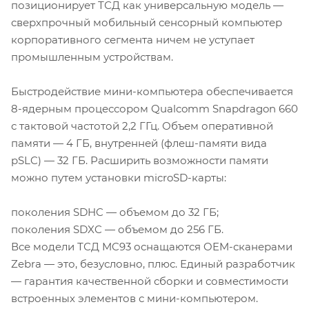
позиционирует ТСД как универсальную модель —
сверхпрочный мобильный сенсорный компьютер
корпоративного сегмента ничем не уступает
промышленным устройствам.
Быстродействие мини-компьютера обеспечивается
8-ядерным процессором Qualcomm Snapdragon 660
с тактовой частотой 2,2 ГГц. Объем оперативной
памяти — 4 ГБ, внутренней (флеш-памяти вида
pSLC) — 32 ГБ. Расширить возможности памяти
можно путем установки microSD-карты:
поколения SDHC — объемом до 32 ГБ;
поколения SDXC — объемом до 256 ГБ.
Все модели ТСД MC93 оснащаются OEM-сканерами
Zebra — это, безусловно, плюс. Единый разработчик
— гарантия качественной сборки и совместимости
встроенных элементов с мини-компьютером.