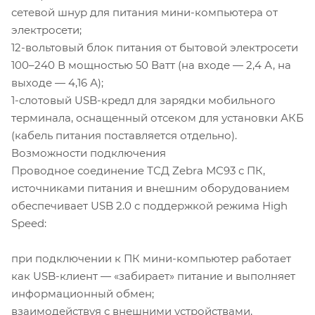
сетевой шнур для питания мини-компьютера от
электросети;
12-вольтовый блок питания от бытовой электросети
100–240 В мощностью 50 Ватт (на входе — 2,4 А, на
выходе — 4,16 А);
1-слотовый USB-кредл для зарядки мобильного
терминала, оснащенный отсеком для установки АКБ
(кабель питания поставляется отдельно).
Возможности подключения
Проводное соединение ТСД Zebra MC93 с ПК,
источниками питания и внешним оборудованием
обеспечивает USB 2.0 с поддержкой режима High
Speed:
при подключении к ПК мини-компьютер работает
как USB-клиент — «забирает» питание и выполняет
информационный обмен;
взаимодействуя с внешними устройствами,