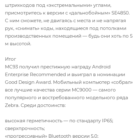
штрихкодов под «экстремальными» углами,
присмотритесь к версии с «дальнобойным» SE4850.
С ним сможете, не двигаясь с места и не напрягая
рук, «снимать» коды, находящиеся под потолками
производственных помещений — будь они хоть по 5
м высотой.
Итог
MC93 получил престижную награду Android
Enterprise Recommended и выиграл в номинации
Good Design Award. Мобильный компьютер «собрал»
все лучшие качества серии МС9000 — самого
популярного и востребованного модельного ряда
Zebra. Среди достоинств:
высокая герметичность — по стандарту IP65;
сверхпрочность;
«прогрессивный» Bluetooth версии 5.0;