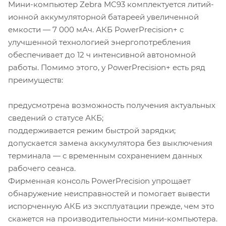
Мини-компьютер Zebra MC93 комплектуется литий-
ионной аккумуляторной батареей увеличенной
емкости — 7 000 мАч. АКБ PowerPrecision+ с
улучшенной технологией энергопотребления
обеспечивает до 12 ч интенсивной автономной
работы. Помимо этого, у PowerPrecision+ есть ряд
преимуществ:
предусмотрена возможность получения актуальных
сведений о статусе АКБ;
поддерживается режим быстрой зарядки;
допускается замена аккумулятора без выключения
терминала — с временным сохранением данных
рабочего сеанса.
Фирменная консоль PowerPrecision упрощает
обнаружение неисправностей и помогает вывести
испорченную АКБ из эксплуатации прежде, чем это
скажется на производительности мини-компьютера.