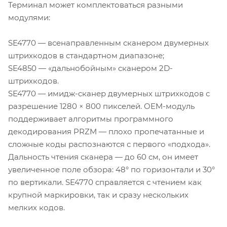
Терминал может комплектоваться разными
модулями:
SE4770 — всенаправленным сканером двумерных
штрихкодов в стандартном диапазоне;
SE4850 — «дальнобойным» сканером 2D-
штрихкодов.
SE4770 — имидж-сканер двумерных штрихкодов с
разрешение 1280 × 800 пикселей. OEM-модуль
поддерживает алгоритмы программного
декодирования PRZM — плохо пропечатанные и
сложные коды распознаются с первого «подхода».
Дальность чтения сканера — до 60 см, он имеет
увеличенное поле обзора: 48° по горизонтали и 30°
по вертикали. SE4770 справляется с чтением как
крупной маркировки, так и сразу нескольких
мелких кодов.