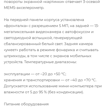
повороты экранной «картинки» отвечает 3-осевой
MEMS-акселерометр.
На передней панели корпуса установлена
«фронталка» с разрешением 5 МП, на задней — 13-
мегапиксельная видеокамера с автофокусом и
светодиодной вспышкой, генерирующей
сбалансированный белый свет. Задняя камера
«умеет» работать в режиме фонарика и считывать
штрихкоды, в том числе с экранов мобильных
устройств. Температурные диапазоны:
эксплуатации — от –20 до +50 °C;
хранения и транспортировки — от –40 до +70 °C.
Допускается использование мини-компьютера при
влажности от 5 до 95 % (без конденсации).
Питание оборудования