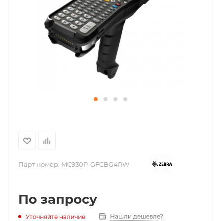
Парт номер:
MC930P-GFCBG4RW
По запросу
Нашли дешевле?
Уточняйте наличие