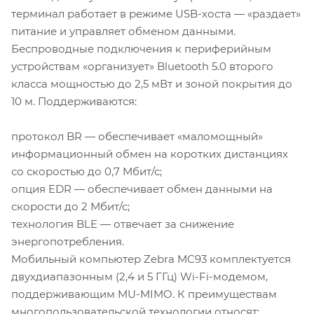
терминал работает в режиме USB-хоста — «раздает»
питание и управляет обменом данными.
Беспроводные подключения к периферийным
устройствам «организует» Bluetooth 5.0 второго
класса мощностью до 2,5 мВт и зоной покрытия до
10 м. Поддерживаются:
протокол BR — обеспечивает «маломощный»
информационный обмен на коротких дистанциях
со скоростью до 0,7 Мбит/с;
опция EDR — обеспечивает обмен данными на
скорости до 2 Мбит/с;
технология BLE — отвечает за снижение
энергопотребления.
Мобильный компьютер Zebra MC93 комплектуется
двухдиапазонным (2,4 и 5 ГГц) Wi-Fi-модемом,
поддерживающим MU-MIMO. К преимуществам
многопользовательской технологии относят: