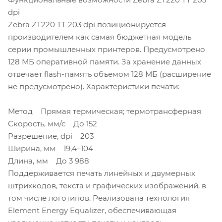
dpi
Zebra ZT220 TT 203 dpi позиционируется
производителем как самая бюджетная модель
серии промышленных принтеров. Предусмотрено
128 МБ оперативной памяти. За хранение данных
отвечает flash-память объемом 128 МБ (расширение
не предусмотрено). Характеристики печати:
Метод Прямая термическая; термотрансферная
Скорость, мм/с До 152
Разрешение, dpi 203
Ширина, мм 19,4–104
Длина, мм До 3 988
Поддерживается печать линейных и двумерных
штрихкодов, текста и графических изображений, в
том числе логотипов. Реализована технология
Element Energy Equalizer, обеспечивающая