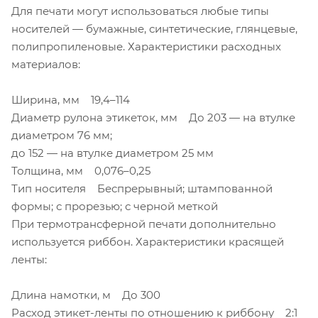
Для печати могут использоваться любые типы
носителей — бумажные, синтетические, глянцевые,
полипропиленовые. Характеристики расходных
материалов:
Ширина, мм 19,4–114
Диаметр рулона этикеток, мм До 203 — на втулке
диаметром 76 мм;
до 152 — на втулке диаметром 25 мм
Толщина, мм 0,076–0,25
Тип носителя Беспрерывный; штампованной
формы; с прорезью; с черной меткой
При термотрансферной печати дополнительно
используется риббон. Характеристики красящей
ленты:
Длина намотки, м До 300
Расход этикет-ленты по отношению к риббону 2:1