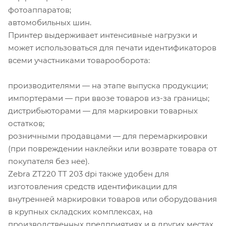
фотоаппаратов;
автомобильных шин.
Принтер выдерживает интенсивные нагрузки и
может использоваться для печати идентификаторов
всеми участниками товарооборота:
производителями — на этапе выпуска продукции;
импортерами — при ввозе товаров из-за границы;
дистрибьюторами — для маркировки товарных
остатков;
розничными продавцами — для перемаркировки
(при повреждении наклейки или возврате товара от
покупателя без нее).
Zebra ZT220 TT 203 dpi также удобен для
изготовления средств идентификации для
внутренней маркировки товаров или оборудования
в крупных складских комплексах, на
производственных предприятиях и в других местах,