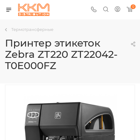
0
Термотрансферные
Принтер этикеток
Zebra ZT220 ZT22042-
T0E000FZ