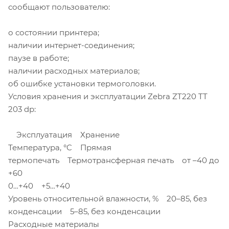
сообщают пользователю:
о состоянии принтера;
наличии интернет-соединения;
паузе в работе;
наличии расходных материалов;
об ошибке установки термоголовки.
Условия хранения и эксплуатации Zebra ZT220 TT
203 dp:
Эксплуатация Хранение
Температура, °C Прямая
термопечать Термотрансферная печать от –40 до
+60
0…+40 +5…+40
Уровень относительной влажности, % 20–85, без
конденсации 5–85, без конденсации
Расходные материалы