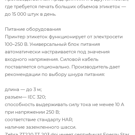
где требуется печать больших объемов этикеток —
до 15 000 штук в день.
Питание оборудования
Принтер этикеток функционирует от электросети
100–250 В. Универсальный блок питания
автоматически настраивается под значения
входного напряжения. Силовой кабель
поставляется опционально. Производитель дает
рекомендации по выбору шнура питания:
длина — до 3 м;
разъем— IEC 320;
способность выдерживать силу тока не менее 10 А
при напряжении 250 В;
соответствие стандарту HAR;
наличие заземленного шасси.
Zebra ZT220 TT 203 dpi имеет сертификат Energy Star