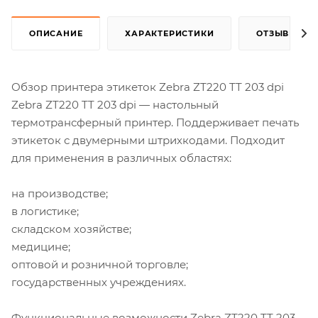
ОПИСАНИЕ
ХАРАКТЕРИСТИКИ
ОТЗЫВЫ
Обзор принтера этикеток Zebra ZT220 TT 203 dpi
Zebra ZT220 TT 203 dpi — настольный
термотрансферный принтер. Поддерживает печать
этикеток с двумерными штрихкодами. Подходит
для применения в различных областях:
на производстве;
в логистике;
складском хозяйстве;
медицине;
оптовой и розничной торговле;
государственных учреждениях.
Функциональные возможности Zebra ZT220 TT 203