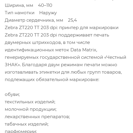
Ширина, мм 40–110
Тип намотки Наружу
Диаметр сердечника, мм 25,4
Zebra ZT220 TT 203 dpi: принтер для маркировки
Zebra ZT220 TT 203 dpi поддерживает печать
двумерных штрихкодов, в том числе
идентификационных меток Data Matrix,
генерируемых государственной системой «Честный
ЗНАК». Благодаря двум режимам печати можно
изготавливать этикетки для любых групп товаров,
подлежащих обязательной маркировке:
обуви;
текстильных изделий;
молочной продукции;
лекарственных препаратов;
табачных изделий;
парфюмерии;