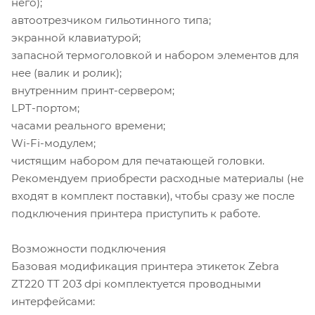
него);
автоотрезчиком гильотинного типа;
экранной клавиатурой;
запасной термоголовкой и набором элементов для
нее (валик и ролик);
внутренним принт-сервером;
LPT-портом;
часами реального времени;
Wi-Fi-модулем;
чистящим набором для печатающей головки.
Рекомендуем приобрести расходные материалы (не
входят в комплект поставки), чтобы сразу же после
подключения принтера приступить к работе.
Возможности подключения
Базовая модификация принтера этикеток Zebra
ZT220 TT 203 dpi комплектуется проводными
интерфейсами: