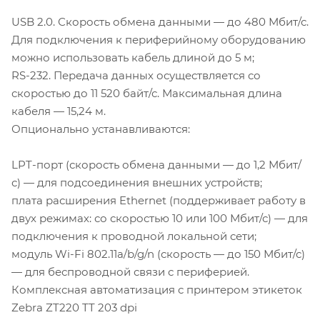
USB 2.0. Скорость обмена данными — до 480 Мбит/с.
Для подключения к периферийному оборудованию
можно использовать кабель длиной до 5 м;
RS-232. Передача данных осуществляется со
скоростью до 11 520 байт/с. Максимальная длина
кабеля — 15,24 м.
Опционально устанавливаются:
LPT-порт (скорость обмена данными — до 1,2 Мбит/
с) — для подсоединения внешних устройств;
плата расширения Ethernet (поддерживает работу в
двух режимах: со скоростью 10 или 100 Мбит/с) — для
подключения к проводной локальной сети;
модуль Wi-Fi 802.11a/b/g/n (скорость — до 150 Мбит/с)
— для беспроводной связи с периферией.
Комплексная автоматизация с принтером этикеток
Zebra ZT220 TT 203 dpi