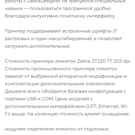
работы с ZebraDesigner не требуются специальные
навыки — пользоваться программой удобно
благодаря интуитивно понятному интерфейсу.
Принтер поддерживает встроенные шрифты (7
растровых и один масштабируемый) и позволяет
загружать дополнительные.
Стоимость принтера этикеток Zebra ZT220 TT 203 dpi
Стоимость промышленного принтера этикеток
зависит от выбранной аппаратной модификации и
комплектации дополнительными элементами.
Дешевле всего обойдется базовая конфигурация с
портами USB и COM. Цена моделей с
дополнительными интерфейсами (LPT, Ethernet, Wi-
Fi) выше. На конечную стоимость влияет оснащение:
модулем отделителя этикеток от подложки;