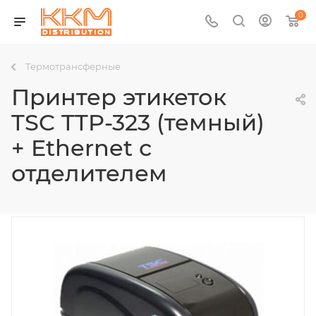
0
Термотрансферные
Принтер этикеток
TSC TTP-323 (темный)
+ Ethernet с
отделителем