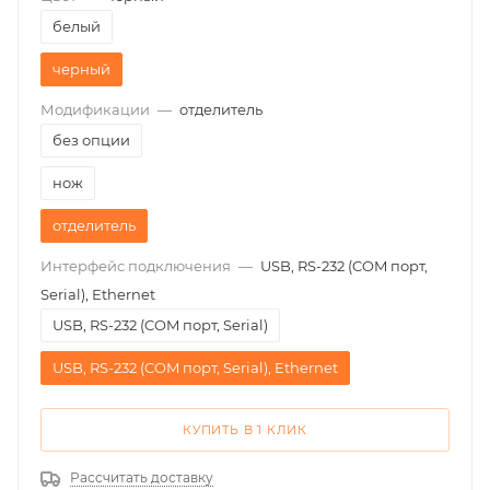
белый
черный
Модификации
—
отделитель
без опции
нож
отделитель
Интерфейс подключения
—
USB, RS-232 (COM порт,
Serial), Ethernet
USB, RS-232 (COM порт, Serial)
USB, RS-232 (COM порт, Serial), Ethernet
КУПИТЬ В 1 КЛИК
Рассчитать доставку