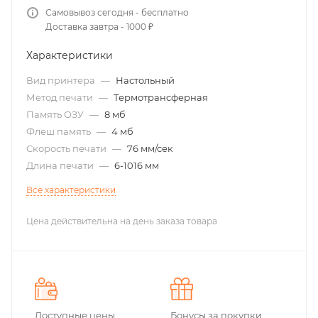
Самовывоз сегодня - бесплатно
Доставка завтра - 1000 ₽
Характеристики
Вид принтера
—
Настольный
Метод печати
—
Термотрансферная
Память ОЗУ
—
8 мб
Флеш память
—
4 мб
Скорость печати
—
76 мм/сек
Длина печати
—
6-1016 мм
Все характеристики
Цена действительна на день заказа товара
Доступные цены
Бонусы за покупки