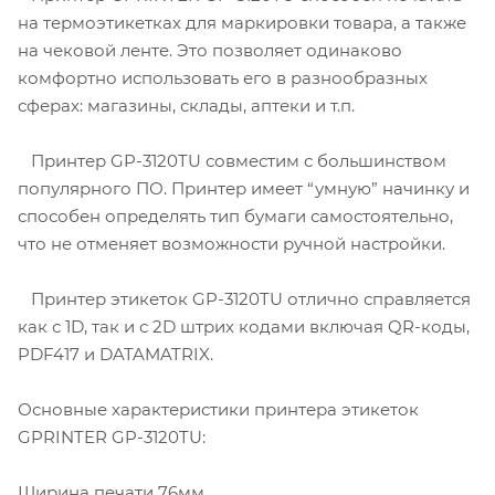
на термоэтикетках для маркировки товара, а также
на чековой ленте. Это позволяет одинаково
комфортно использовать его в разнообразных
сферах: магазины, склады, аптеки и т.п.
Принтер GP-3120TU совместим с большинством
популярного ПО. Принтер имеет “умную” начинку и
способен определять тип бумаги самостоятельно,
что не отменяет возможности ручной настройки.
Принтер этикеток GP-3120TU отлично справляется
как с 1D, так и с 2D штрих кодами включая QR-коды,
PDF417 и DATAMATRIX.
Основные характеристики принтера этикеток
GPRINTER GP-3120TU:
Ширина печати 76мм