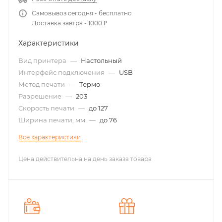
Самовывоз сегодня - бесплатно
Доставка завтра - 1000 ₽
Характеристики
Вид принтера
—
Настольный
Интерфейс подключения
—
USB
Метод печати
—
Термо
Разрешение
—
203
Скорость печати
—
до 127
Ширина печати, мм
—
до 76
Все характеристики
Цена действительна на день заказа товара