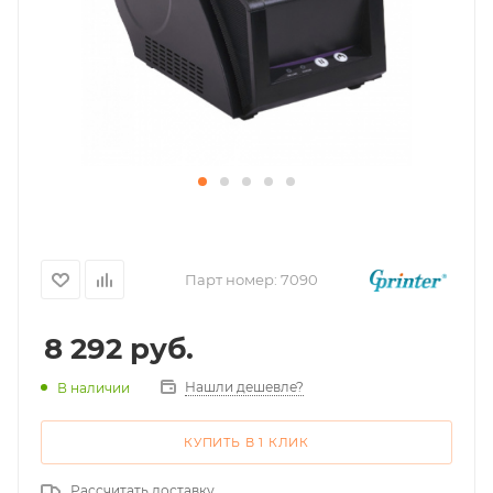
Парт номер:
7090
8 292
руб.
Нашли дешевле?
В наличии
КУПИТЬ В 1 КЛИК
Рассчитать доставку