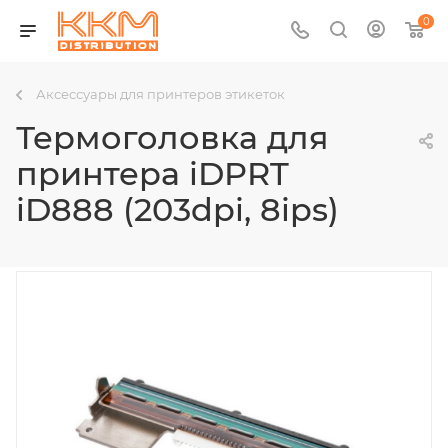
0
Аксессуары для принтеров этикеток
Термоголовка для
принтера iDPRT
iD888 (203dpi, 8ips)