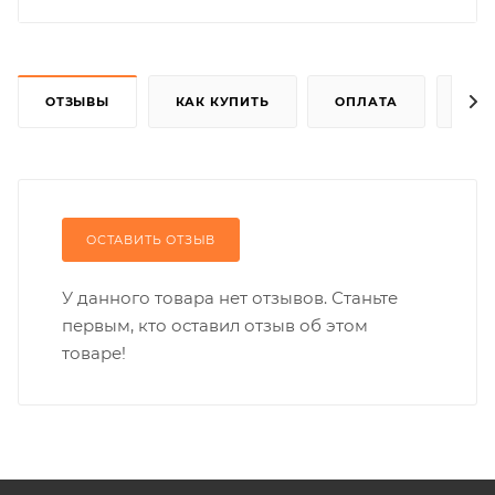
ОТЗЫВЫ
КАК КУПИТЬ
ОПЛАТА
ДОС
ОСТАВИТЬ ОТЗЫВ
У данного товара нет отзывов. Станьте
первым, кто оставил отзыв об этом
товаре!