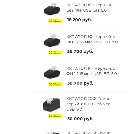
ККТ АТОЛ 1Ф. Черный.
Без ФН. USB. БП. 5.0
18 200
руб.
ККТ АТОЛ 1Ф. Черный. с
ФН 1.2 36 мес. USB. БП. 5.0
36 700
руб.
ККТ АТОЛ 1Ф. Черный. с
ФН 1.2 15 мес. USB. БП. 5.0
30 700
руб.
ККТ АТОЛ 20Ф. Темно-
серый. с ФН 1.2 36 мес.
USB. 5.0
50 000
руб.
ККТ АТОЛ 20Ф. Темно-