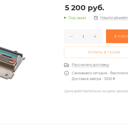
5 200
руб.
Нашли дешевл
Под заказ
В КОР
КУПИТЬ В 1 КЛИК
Рассчитать доставку
Самовывоз сегодня - бесплатн
Доставка завтра - 1000 ₽
Цена действительна на день заказа