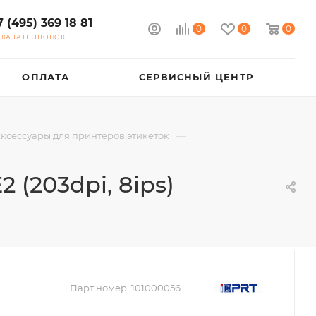
7 (495) 369 18 81
0
0
0
АКАЗАТЬ ЗВОНОК
ОПЛАТА
СЕРВИСНЫЙ ЦЕНТР
—
ксессуары для принтеров этикеток
 (203dpi, 8ips)
Парт номер:
101000056