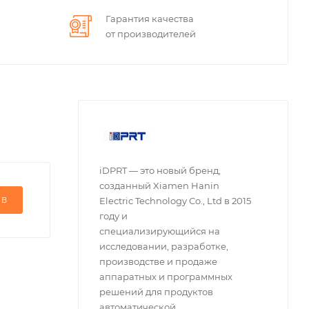
Гарантия качества
от производителей
iDPRT — это новый бренд,
созданный Xiamen Hanin
ЫВ
Electric Technology Co., Ltd в 2015
году и
специализирующийся на
исследовании, разработке,
производстве и продаже
аппаратных и программных
решений для продуктов
автоматической