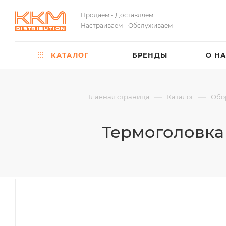
Продаем - Доставляем
Настраиваем - Обслуживаем
КАТАЛОГ
БРЕНДЫ
О Н
—
—
Главная страница
Каталог
Обо
Термоголовка д