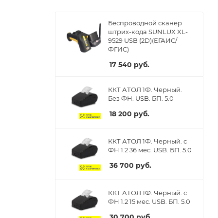
Беспроводной сканер
штрих-кода SUNLUX XL-
9529 USB (2D)(ЕГАИС/
ФГИС)
17 540
руб.
ККТ АТОЛ 1Ф. Черный.
Без ФН. USB. БП. 5.0
18 200
руб.
ККТ АТОЛ 1Ф. Черный. с
ФН 1.2 36 мес. USB. БП. 5.0
36 700
руб.
ККТ АТОЛ 1Ф. Черный. с
ФН 1.2 15 мес. USB. БП. 5.0
30 700
руб.