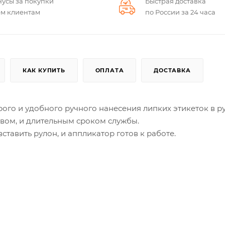
нусы за покупки
Быстрая доставка
ем клиентам
по России за 24 часа
КАК КУПИТЬ
ОПЛАТА
ДОСТАВКА
го и удобного ручного нанесения липких этикеток в р
вом, и длительным сроком службы.
ставить рулон, и аппликатор готов к работе.