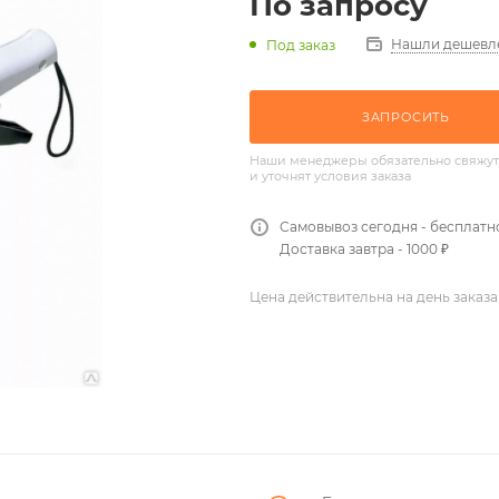
По запросу
Нашли дешевл
Под заказ
ЗАПРОСИТЬ
Наши менеджеры обязательно свяжут
и уточнят условия заказа
Самовывоз сегодня - бесплатн
Доставка завтра - 1000 ₽
Цена действительна на день заказа