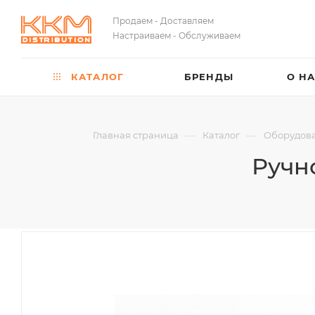
Продаем - Доставляем
Настраиваем - Обслуживаем
КАТАЛОГ
БРЕНДЫ
О Н
—
—
Главная страница
Каталог
Оборудова
Ручн