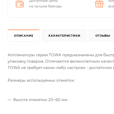
Доступные цены
Бо
на лучшие бренды
вс
ОПИСАНИЕ
ХАРАКТЕРИСТИКИ
ОТЗЫВЫ
Аппликаторы серии TOWA предназначены для быстро
упаковку товаров. Отличаются великолепным качест
TOWA не требует каких-либо настроек - достаточно в
Размеры используемых этикеток:
Высота этикетки: 20~60 мм