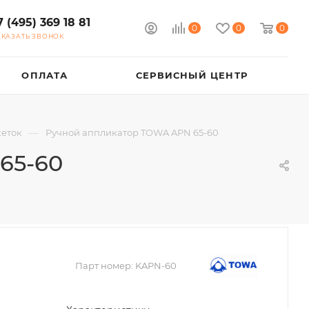
7 (495) 369 18 81
0
0
0
АКАЗАТЬ ЗВОНОК
ОПЛАТА
СЕРВИСНЫЙ ЦЕНТР
—
кеток
Ручной аппликатор TOWA APN 65-60
65-60
Парт номер:
KAPN-60