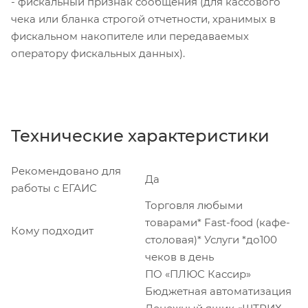
- фискальный признак сообщения (для кассового
чека или бланка строгой отчетности, хранимых в
фискальном накопителе или передаваемых
оператору фискальных данных).
Технические характеристики
Рекомендовано для
Да
работы с ЕГАИС
Торговля любыми
товарами* Fast-food (кафе-
Кому подходит
столовая)* Услуги *до100
чеков в день
ПО «ПЛЮС Кассир»
Бюджетная автоматизация