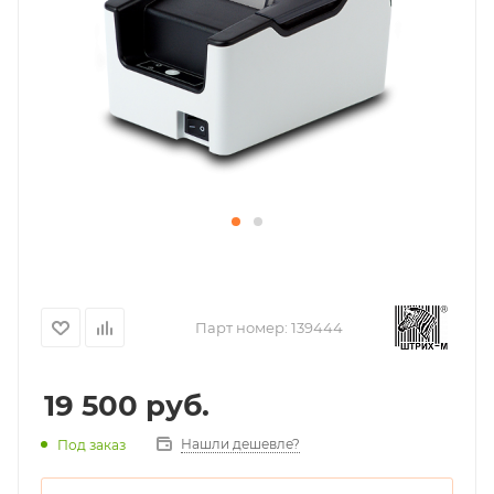
Парт номер:
139444
19 500
руб.
Нашли дешевле?
Под заказ