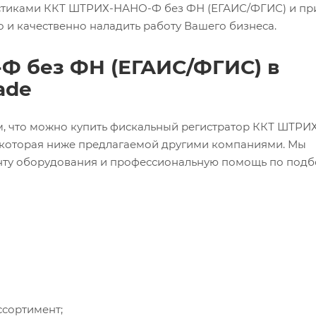
ристиками ККТ ШТРИХ-НАНО-Ф без ФН (ЕГАИС/ФГИС) и пр
 и качественно наладить работу Вашего бизнеса.
Ф без ФН (ЕГАИС/ФГИС) в
ade
м, что можно купить фискальный регистратор ККТ ШТР
, которая ниже предлагаемой другими компаниями. Мы
онту оборудования и профессиональную помощь по подб
ссортимент;