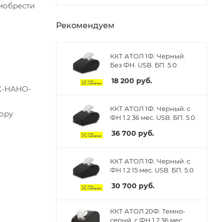
иобрести
Рекомендуем
ККТ АТОЛ 1Ф. Черный.
Без ФН. USB. БП. 5.0
18 200
руб.
ИХ-НАНО-
ККТ АТОЛ 1Ф. Черный. с
ору
ФН 1.2 36 мес. USB. БП. 5.0
36 700
руб.
ККТ АТОЛ 1Ф. Черный. с
ФН 1.2 15 мес. USB. БП. 5.0
30 700
руб.
ККТ АТОЛ 20Ф. Темно-
серый. с ФН 1.2 36 мес.