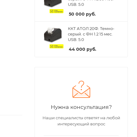
USB. 5.0
50 000
руб.
ККТ АТОЛ 20Ф. Темно-
серый. с ФН 1.2 15 мес.
USB. 5.0
44 000
руб.
Нужна консультация?
Наши специалисты ответят на любой
интересующий вопрос