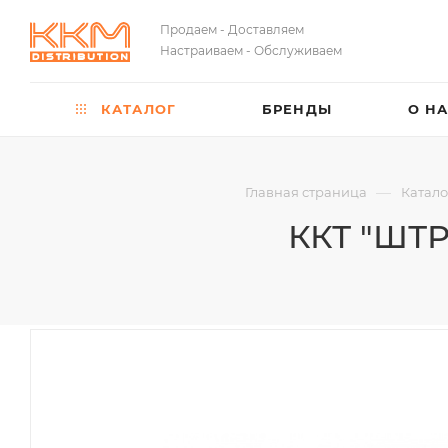
Продаем - Доставляем
Настраиваем - Обслуживаем
КАТАЛОГ
БРЕНДЫ
О Н
—
Главная страница
Катало
ККТ "ШТР