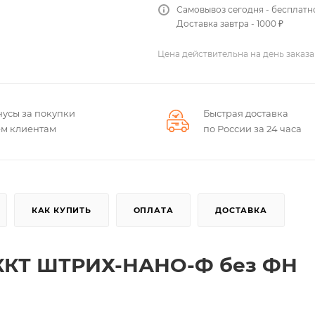
Самовывоз сегодня - бесплатн
Доставка завтра - 1000 ₽
Цена действительна на день заказа
нусы за покупки
Быстрая доставка
ем клиентам
по России за 24 часа
КАК КУПИТЬ
ОПЛАТА
ДОСТАВКА
 ККТ ШТРИХ-НАНО-Ф без ФН