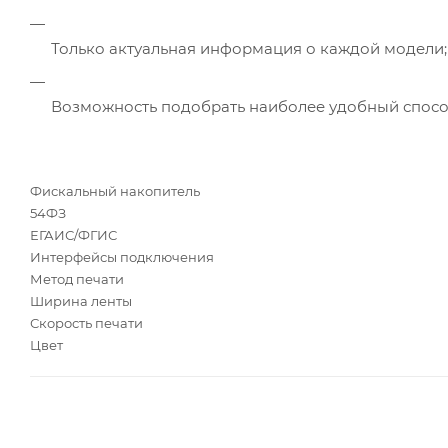
Только актуальная информация о каждой модели;
Возможность подобрать наиболее удобный спосо
Фискальный накопитель
54ФЗ
ЕГАИС/ФГИС
Интерфейсы подключения
Метод печати
Ширина ленты
Скорость печати
Цвет