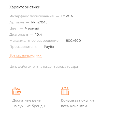
Характеристики
Интерфейс подключения
—
1 x VGA
Артикул
—
kkm7045
Цвет
—
Черный
Диагональ
—
10.4
Максимальное разрешение
—
800х600
Производитель
—
PayTor
Все характеристики
Цена действительна на день заказа товара
Доступные цены
Бонусы за покупки
на лучшие бренды
всем клиентам