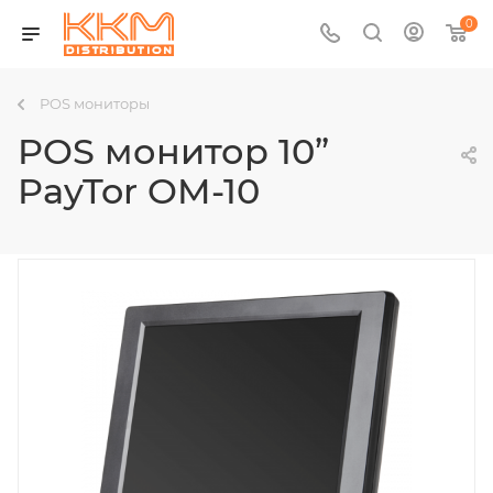
0
POS мониторы
POS монитор 10”
PayTor OM-10