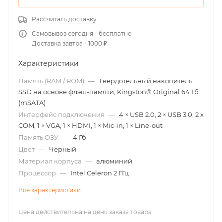
Рассчитать доставку
Самовывоз сегодня - бесплатно
Доставка завтра - 1000 ₽
Характеристики
Память (RAM / ROM)
—
Твердотельный накопитель
SSD на основе флэш-памяти, Kingston® Original 64 Гб
(mSATA)
Интерфейс подключения
—
4 × USB 2.0, 2 × USB 3.0, 2 x
COM, 1 × VGA, 1 × HDMI, 1 × Mic-in, 1 × Line-out
Память ОЗУ
—
4 Гб
Цвет
—
Черный
Материал корпуса
—
алюминий
Процессор
—
Intel Celeron 2 ГГц
Все характеристики
Цена действительна на день заказа товара