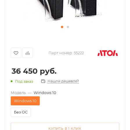
Парт номер:
55222
36 450
руб.
Нашли дешевле?
Под заказ
Модель
—
Windows 10
Windows 10
Без ОС
КУПИТЬ В 1 КЛИК