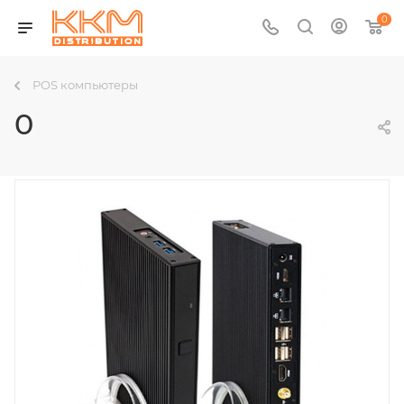
0
POS компьютеры
0