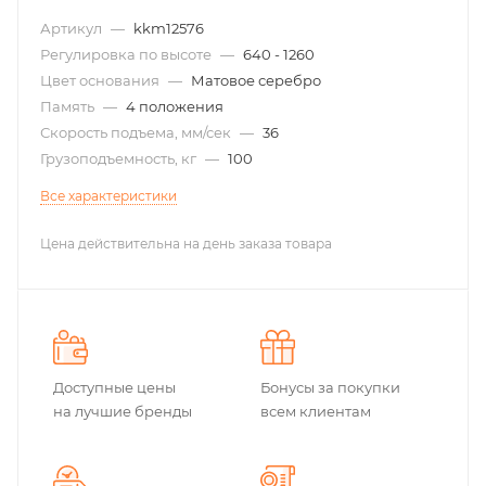
Артикул
—
kkm12576
Регулировка по высоте
—
640 - 1260
Цвет основания
—
Матовое серебро
Память
—
4 положения
Скорость подъема, мм/сек
—
36
Грузоподъемность, кг
—
100
Все характеристики
Цена действительна на день заказа товара
Доступные цены
Бонусы за покупки
на лучшие бренды
всем клиентам