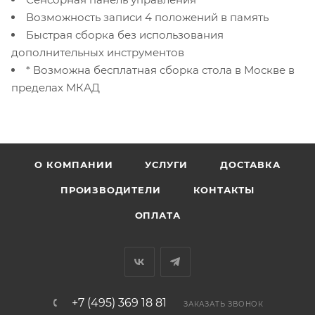
Возможность записи 4 положений в память
Быстрая сборка без использования
дополнительных инструментов
* Возможна бесплатная сборка стола в Москве в
пределах МКАД
О КОМПАНИИ
УСЛУГИ
ДОСТАВКА
ПРОИЗВОДИТЕЛИ
КОНТАКТЫ
ОПЛАТА
+7 (495) 369 18 81
ЗАКАЗАТЬ ЗВОНОК