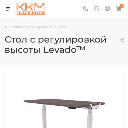
0
Столы с регулировкой высоты
Стол с регулировкой
высоты Levado™