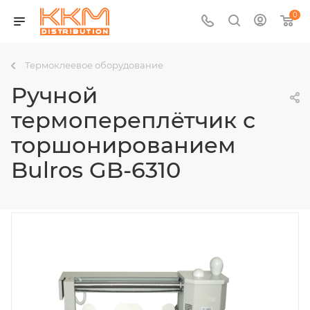
0
Термоклеевое оборудование
Ручной
термопереплётчик с
торшонированием
Bulros GB-6310