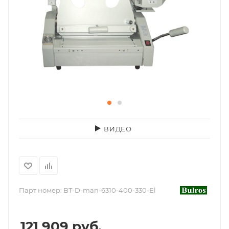
ВИДЕО
Парт номер:
BT-D-man-6310-400-330-El
121 909
руб.