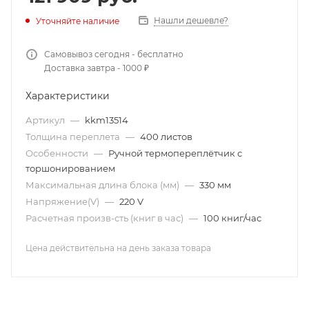
Нашли дешевле?
Уточняйте наличие
Самовывоз сегодня - бесплатно
Доставка завтра - 1000 ₽
Характеристики
Артикул
—
kkm13514
Толщина переплета
—
400 листов
Особенности
—
Ручной термопереплётчик с
торшонированием
Максимальная длина блока (мм)
—
330 мм
Напряжение(V)
—
220 V
Расчетная произв-сть (книг в час)
—
100 книг/час
Цена действительна на день заказа товара