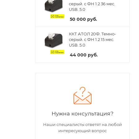
серый. с ФН 1.2 36 мес.
USB. 5.0
50 000
руб.
ККТ АТОЛ 20Ф. Темно-
серый. с ФН 1.2 15 мес.
USB. 5.0
44 000
руб.
Нужна консультация?
Наши специалисты ответят на любой
интересующий вопрос