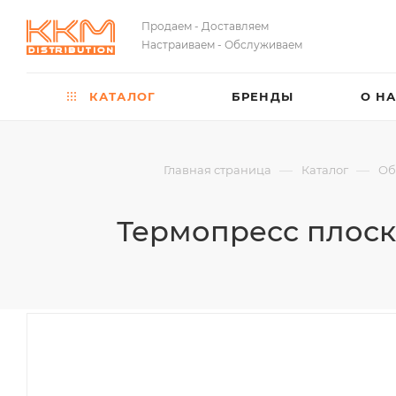
Продаем - Доставляем
Настраиваем - Обслуживаем
КАТАЛОГ
БРЕНДЫ
О Н
—
—
Главная страница
Каталог
Об
Термопресс плоск