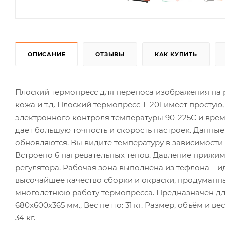
ОПИСАНИЕ
ОТЗЫВЫ
КАК КУПИТЬ
Плоский термопресс для переноса изображения на ра
кожа и т.д. Плоский термопресс T-201 имеет прост
электронного контроля температуры 90-225С и вре
дает большую точность и скорость настроек. Данные
обновляются. Вы видите температуру в зависимости
Встроено 6 нагревательных тенов. Давление прижи
регулятора. Рабочая зона выполнена из тефлона – 
высочайшее качество сборки и окраски, продуманна
многолетнюю работу термопресса. Предназначен дл
680х600х365 мм., Вес нетто: 31 кг. Размер, объём и
34 кг.