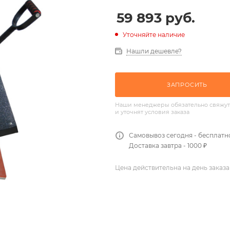
59 893
руб.
Уточняйте наличие
Нашли дешевле?
ЗАПРОСИТЬ
Наши менеджеры обязательно свяжут
и уточнят условия заказа
Самовывоз сегодня - бесплатн
Доставка завтра - 1000 ₽
Цена действительна на день заказа