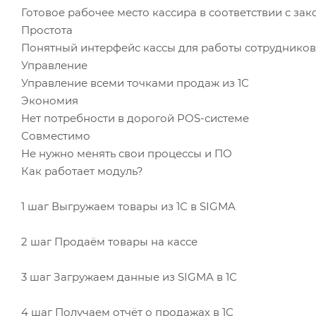
Готовое рабочее место кассира в соответствии с за
Простота
Понятный интерфейс кассы для работы сотрудников
Управление
Управление всеми точками продаж из 1С
Экономия
Нет потребности в дорогой POS-системе
Совместимо
Не нужно менять свои процессы и ПО
Как работает модуль?
1 шаг Выгружаем товары из 1С в SIGMA
2 шаг Продаём товары на кассе
3 шаг Загружаем данные из SIGMA в 1С
4 шаг Получаем отчёт о продажах в 1С