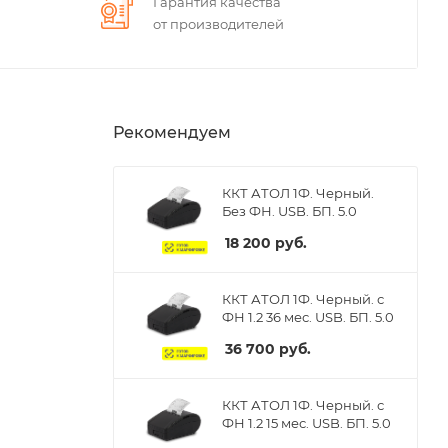
Гарантия качества
от производителей
Рекомендуем
ККТ АТОЛ 1Ф. Черный.
Без ФН. USB. БП. 5.0
18 200
руб.
ККТ АТОЛ 1Ф. Черный. с
ФН 1.2 36 мес. USB. БП. 5.0
36 700
руб.
ККТ АТОЛ 1Ф. Черный. с
ФН 1.2 15 мес. USB. БП. 5.0