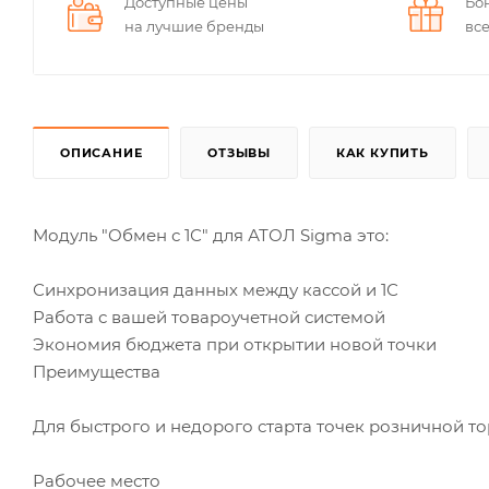
Доступные цены
Бо
на лучшие бренды
вс
ОПИСАНИЕ
ОТЗЫВЫ
КАК КУПИТЬ
Модуль "Обмен с 1С" для АТОЛ Sigma это:
Синхронизация данных между кассой и 1С
Работа с вашей товароучетной системой
Экономия бюджета при открытии новой точки
Преимущества
Для быстрого и недорого старта точек розничной т
Рабочее место