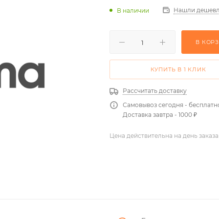
Нашли дешевл
В наличии
В КОР
КУПИТЬ В 1 КЛИК
Рассчитать доставку
Самовывоз сегодня - бесплатн
Доставка завтра - 1000 ₽
Цена действительна на день заказа