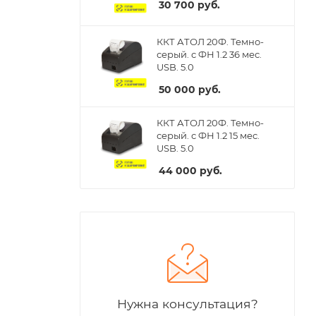
30 700
руб.
ККТ АТОЛ 20Ф. Темно-
серый. с ФН 1.2 36 мес.
USB. 5.0
50 000
руб.
ККТ АТОЛ 20Ф. Темно-
серый. с ФН 1.2 15 мес.
USB. 5.0
44 000
руб.
Нужна консультация?