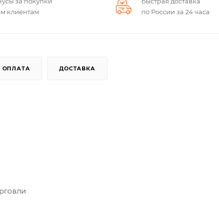
нусы за покупки
Быстрая доставка
ем клиентам
по России за 24 часа
ОПЛАТА
ДОСТАВКА
орговли