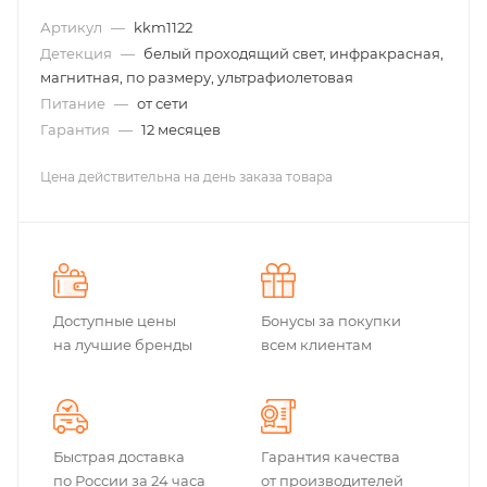
Артикул
—
kkm1122
Детекция
—
белый проходящий свет, инфракрасная,
магнитная, по размеру, ультрафиолетовая
Питание
—
от сети
Гарантия
—
12 месяцев
Цена действительна на день заказа товара
Доступные цены
Бонусы за покупки
на лучшие бренды
всем клиентам
Быстрая доставка
Гарантия качества
по России за 24 часа
от производителей