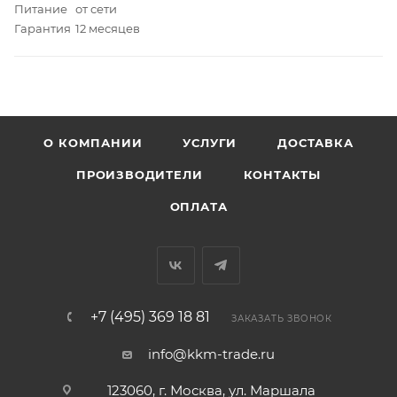
Питание
от сети
Гарантия
12 месяцев
О КОМПАНИИ
УСЛУГИ
ДОСТАВКА
ПРОИЗВОДИТЕЛИ
КОНТАКТЫ
ОПЛАТА
+7 (495) 369 18 81
ЗАКАЗАТЬ ЗВОНОК
info@kkm-trade.ru
123060, г. Москва, ул. Маршала