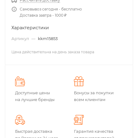
Рассчитать доставку
Самовывоз сегодня - бесплатно
Доставка завтра - 1000 ₽
Характеристики
Артикул
—
kkm15853
Цена действительна на день заказа товара
Доступные цены
Бонусы за покупки
на лучшие бренды
всем клиентам
Быстрая доставка
Гарантия качества
по России за 24 часа
от производителей