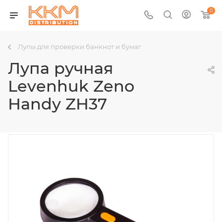
0
Лупы для проверки банкнот и бумаг
Лупа ручная
Levenhuk Zeno
Handy ZH37