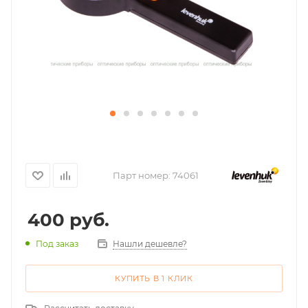
Парт номер:
74061
400
руб.
Нашли дешевле?
Под заказ
КУПИТЬ В 1 КЛИК