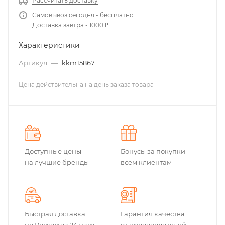
Рассчитать доставку
Самовывоз сегодня - бесплатно
Доставка завтра - 1000 ₽
Характеристики
Артикул
—
kkm15867
Цена действительна на день заказа товара
Доступные цены
Бонусы за покупки
на лучшие бренды
всем клиентам
Быстрая доставка
Гарантия качества
по России за 24 часа
от производителей