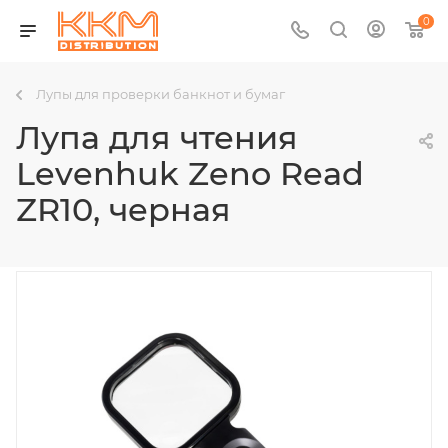
0
Лупы для проверки банкнот и бумаг
Лупа для чтения
Levenhuk Zeno Read
ZR10, черная