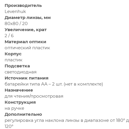
Производитель
Levenhuk
Диаметр линзы, мм
80x80 / 20
Увеличение, крат
2 / 6
Материал оптики
оптический пластик
Корпус
пластик
Подсветка
светодиодная
Источник питания
батарейки типа AA – 2 шт. (нет в комплекте)
Назначение
для чтения/просмотровая
Конструкция
на ручке
Дополнительно
регулировка угла наклона линзы в диапазоне от 180° 
120°