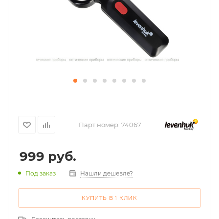
Парт номер:
74067
999
руб.
Нашли дешевле?
Под заказ
КУПИТЬ В 1 КЛИК