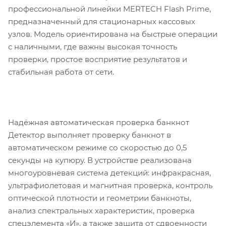
профессиональной линейки MERTECH Flash Prime,
предназначенный для стационарных кассовых
узлов. Модель ориентирована на быстрые операции
с наличными, где важны высокая точность
проверки, простое восприятие результатов и
стабильная работа от сети.
Надёжная автоматическая проверка банкнот
Детектор выполняет проверку банкнот в
автоматическом режиме со скоростью до 0,5
секунды на купюру. В устройстве реализована
многоуровневая система детекций: инфракрасная,
ультрафиолетовая и магнитная проверка, контроль
оптической плотности и геометрии банкноты,
анализ спектральных характеристик, проверка
спецэлемента «И», а также защита от сдвоенности