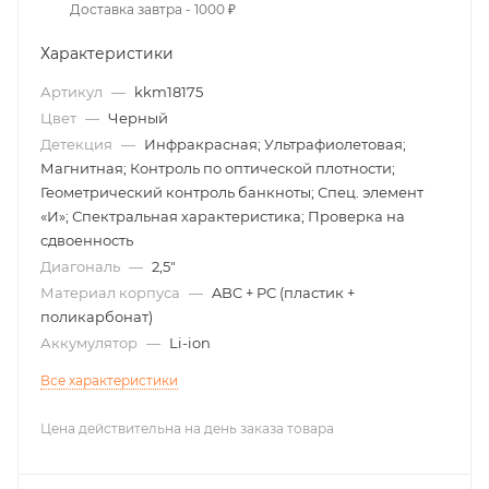
Доставка завтра - 1000 ₽
Характеристики
Артикул
—
kkm18175
Цвет
—
Черный
Детекция
—
Инфракрасная; Ультрафиолетовая;
Магнитная; Контроль по оптической плотности;
Геометрический контроль банкноты; Спец. элемент
«И»; Спектральная характеристика; Проверка на
сдвоенность
Диагональ
—
2,5"
Материал корпуса
—
ABC + PC (пластик +
поликарбонат)
Аккумулятор
—
Li-ion
Все характеристики
Цена действительна на день заказа товара