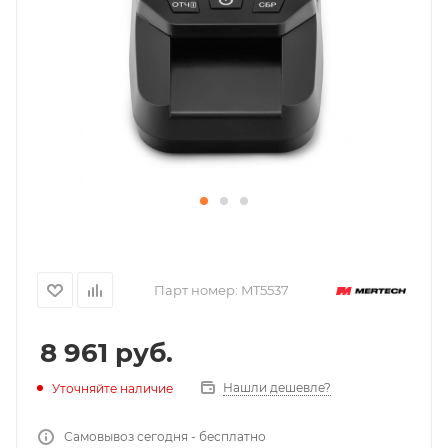
Парт номер:
MT5537
8 961
руб.
Нашли дешевле?
Уточняйте наличие
Самовывоз сегодня - бесплатно