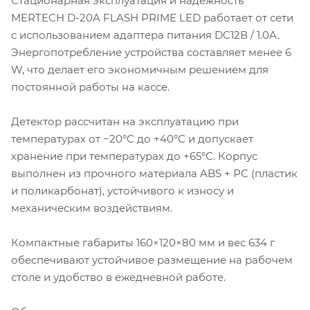
Стационарная эксплуатация и надёжность
MERTECH D-20A FLASH PRIME LED работает от сети
с использованием адаптера питания DC12В / 1.0A.
Энергопотребление устройства составляет менее 6
W, что делает его экономичным решением для
постоянной работы на кассе.
Детектор рассчитан на эксплуатацию при
температурах от −20°С до +40°С и допускает
хранение при температурах до +65°С. Корпус
выполнен из прочного материала ABS + PC (пластик
и поликарбонат), устойчивого к износу и
механическим воздействиям.
Компактные габариты 160×120×80 мм и вес 634 г
обеспечивают устойчивое размещение на рабочем
столе и удобство в ежедневной работе.