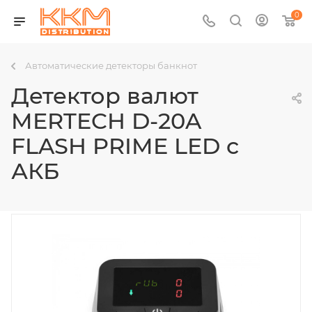
0
Автоматические детекторы банкнот
Детектор валют
MERTECH D-20A
FLASH PRIME LED c
АКБ